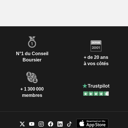
N°1 du Conseil
+ de 20 ans
Boursier
à vos côtés
+ 1 300 000
membres