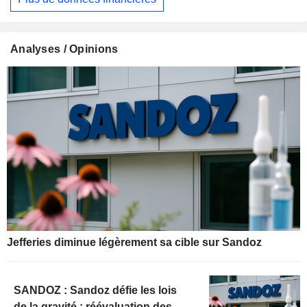
Analyses / Opinions
Jefferies diminue légèrement sa cible sur Sandoz
SANDOZ : Sandoz défie les lois
de la gravité ; réévaluation des