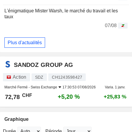
L'énigmatique Mister Warsh, le marché du travail et les
taux
07/08
Plus d'actualités
SANDOZ GROUP AG
Action
SDZ
CH1243598427
Marché Fermé -
Swiss Exchange
17:30:53 07/08/2026
Varia. 1 janv.
CHF
+5,20 %
72,78
+25,83 %
Graphique
Durée
Période