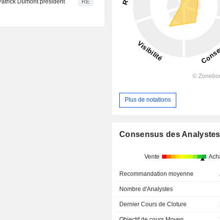
atrick Dumont président
RE
Plus de notations
Consensus des Analyste
Vente
Ach
Recommandation moyenne
Nombre d'Analystes
Dernier Cours de Cloture
Objectif de cours Moyen