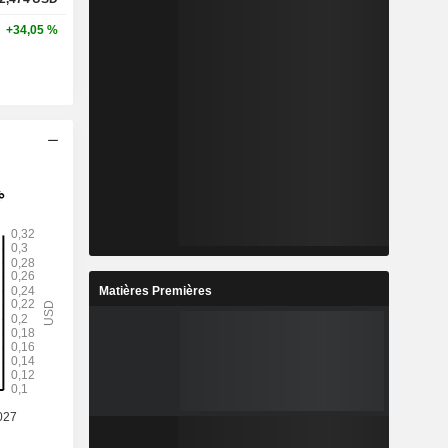
+34,05 %
Matières Premières