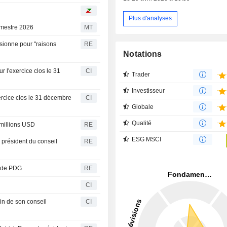
Plus d'analyses
rimestre 2026
MT
sionne pour "raisons
RE
Notations
r l'exercice clos le 31
CI
Trader
Investisseur
xercice clos le 31 décembre
CI
Globale
Qualité
 millions USD
RE
ESG MSCI
président du conseil
RE
e de PDG
RE
CI
n de son conseil
CI