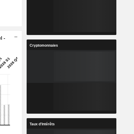
l -
Cryptomonnaies
Taux d'Intérêts