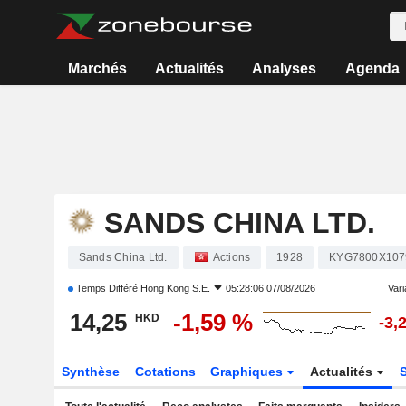
Marchés
Actualités
Analyses
Agenda
SANDS CHINA LTD.
Sands China Ltd.
Actions
1928
KYG7800X107
Temps Différé
Hong Kong S.E.
05:28:06 07/08/2026
Vari
14,25
-1,59 %
HKD
-3,
Synthèse
Cotations
Graphiques
Actualités