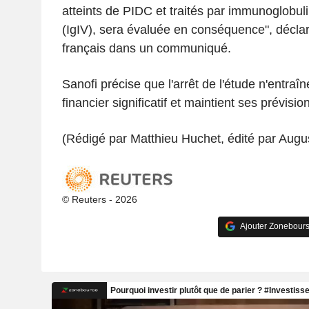
atteints de PIDC et traités par immunoglobul
(IgIV), sera évaluée en conséquence", déclare
français dans un communiqué.
Sanofi précise que l'arrêt de l'étude n'entraî
financier significatif et maintient ses prévisi
(Rédigé par Matthieu Huchet, édité par Augus
© Reuters - 2026
Ajouter Zonebours