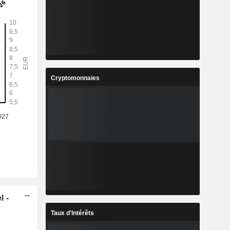
Cryptomonnaies
l -
Taux d'Intérêts