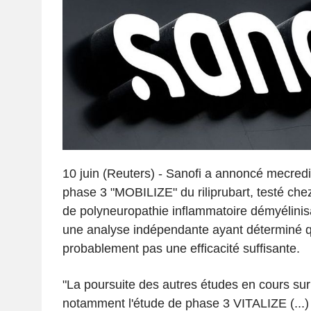
10 juin (Reuters) - Sanofi a annoncé mecredi 
phase 3 "MOBILIZE" du riliprubart, testé chez
de polyneuropathie inflammatoire démyélinis
une analyse indépendante ayant déterminé qu
probablement pas une efficacité suffisante.
"La poursuite des autres études en cours sur l
notamment l'étude de phase 3 VITALIZE (...)