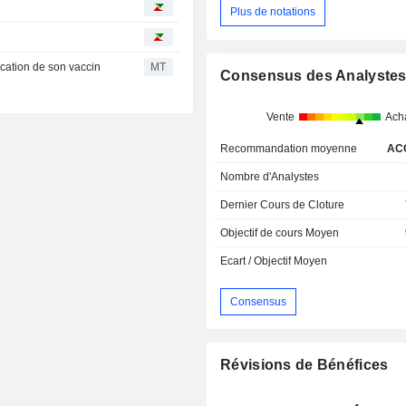
Plus de notations
dication de son vaccin
MT
Consensus des Analyste
Vente
Ach
Recommandation moyenne
AC
Nombre d'Analystes
Dernier Cours de Cloture
Objectif de cours Moyen
Ecart / Objectif Moyen
Consensus
Révisions de Bénéfices