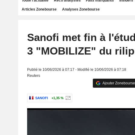
Toute l'actualité
Reco analystes
Faits marquants
Insiders
Articles Zonebourse
Analyses Zonebourse
Sanofi met fin à l'ét
3 "MOBILIZE" du rilip
Publié le 10/06/2026 à 07:17 - Modifié le 10/06/2026 à 07:18
Reuters
Ajouter Zonebourse
SANOFI
+1,35 %