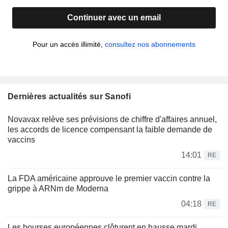
Continuer avec un email
Pour un accès illimité,
consultez nos abonnements
Dernières actualités sur Sanofi
Novavax relève ses prévisions de chiffre d'affaires annuel,
les accords de licence compensant la faible demande de
vaccins
14:01
RE
La FDA américaine approuve le premier vaccin contre la
grippe à ARNm de Moderna
04:18
RE
Les bourses européennes clôturent en hausse mardi,