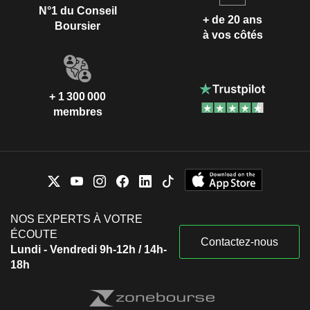
N°1 du Conseil
+ de 20 ans
Boursier
à vos côtés
+ 1 300 000
membres
NOS EXPERTS À VOTRE
ÉCOUTE
Contactez-nous
Lundi - Vendredi 9h-12h / 14h-
18h