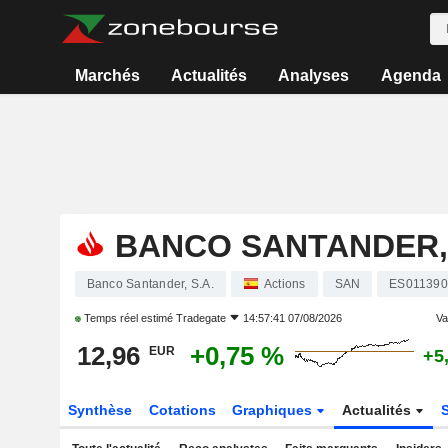
Marchés
Actualités
Analyses
Agenda
BANCO SANTANDER, 
Banco Santander, S.A.
Actions
SAN
ES011390
Temps réel estimé
Tradegate
14:57:41 07/08/2026
Var
12,96
+0,75 %
EUR
+5
Synthèse
Cotations
Graphiques
Actualités