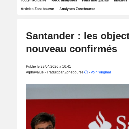
Toute l'actualité
Reco analystes
Faits marquants
Insiders
Articles Zonebourse
Analyses Zonebourse
Santander : les object
nouveau confirmés
Publié le 29/04/2026 à 16:41
Alphavalue - Traduit par Zonebourse
-
Voir l'original