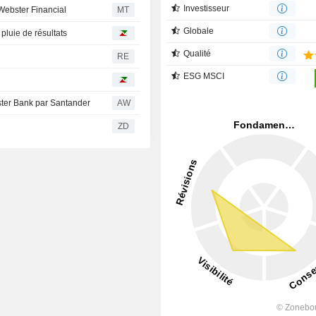
Investisseur
 Webster Financial
MT
Globale
pluie de résultats
Qualité
RE
ESG MSCI
ster Bank par Santander
AW
ZD