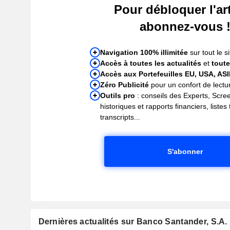
Pour débloquer l'art
abonnez-vous 
Navigation 100% illimitée
sur tout le si
Accès à toutes les actualités
et
toute
Accès aux Portefeuilles EU, USA, AS
Zéro Publicité
pour un confort de lectur
Outils pro
: conseils des Experts, Scre
historiques et rapports financiers, liste
transcripts...
S'abonner
Dernières actualités sur Banco Santander, S.A.