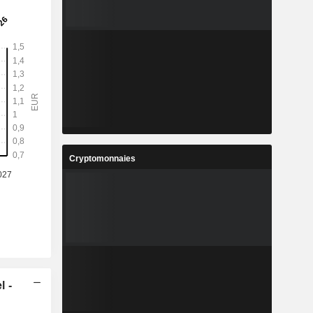
Cryptomonnaies
l -