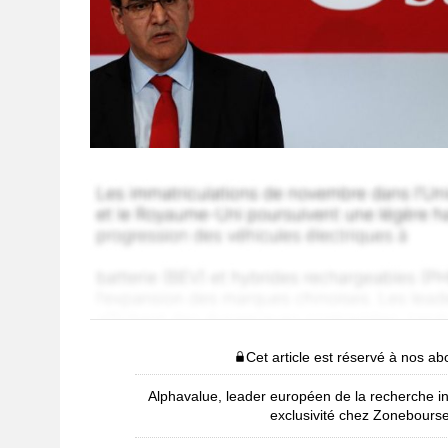
Cet article est réservé à nos a
Alphavalue, leader européen de la recherche i
exclusivité chez Zonebours