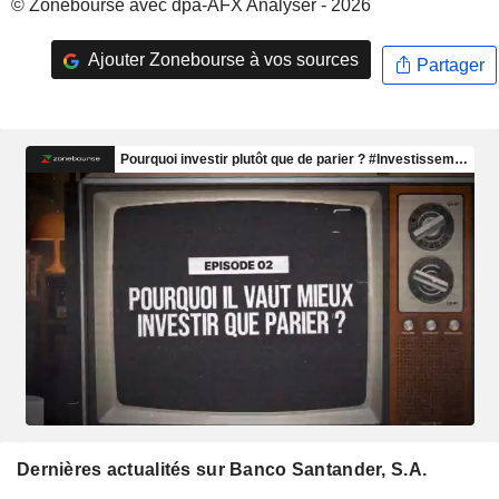
© Zonebourse avec dpa-AFX Analyser - 2026
Ajouter Zonebourse à vos sources
Partager
Dernières actualités sur Banco Santander, S.A.