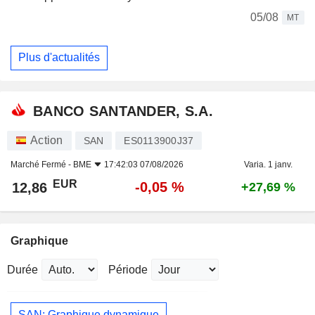
05/08
MT
Plus d'actualités
BANCO SANTANDER, S.A.
Action
SAN
ES0113900J37
Marché Fermé -
BME
17:42:03 07/08/2026
Varia. 1 janv.
EUR
-0,05 %
12,86
+27,69 %
Graphique
Durée
Période
SAN: Graphique dynamique