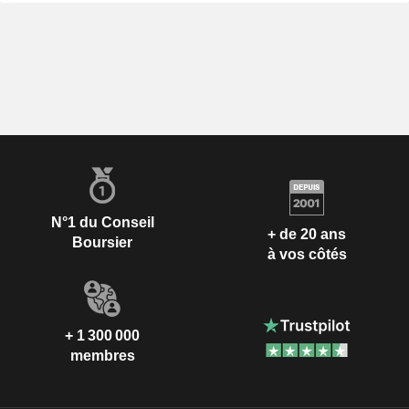
N°1 du Conseil
+ de 20 ans
Boursier
à vos côtés
+ 1 300 000
membres