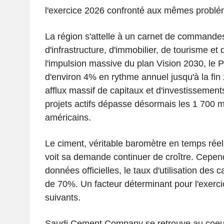
l'exercice 2026 confronté aux mêmes problé
La région s'attelle à un carnet de commandes
d'infrastructure, d'immobilier, de tourisme et 
l'impulsion massive du plan Vision 2030, le 
d'environ 4% en rythme annuel jusqu'à la fin
afflux massif de capitaux et d'investissement
projets actifs dépasse désormais les 1 700 mi
américains.
Le ciment, véritable baromètre en temps réel 
voit sa demande continuer de croître. Cepend
données officielles, le taux d'utilisation des
de 70%. Un facteur déterminant pour l'exerci
suivants.
Saudi Cement Company se retrouve au coeur