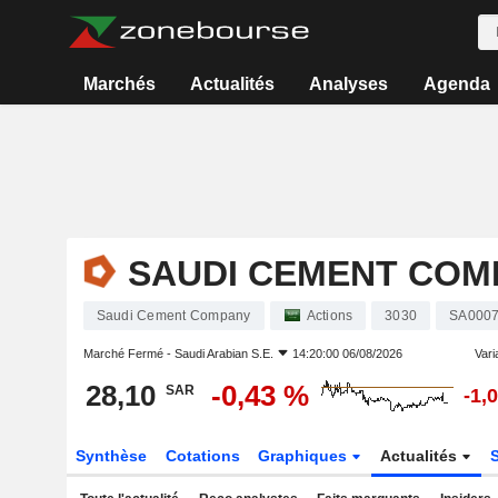
Marchés
Actualités
Analyses
Agenda
SAUDI CEMENT COM
Saudi Cement Company
Actions
3030
SA000
Marché Fermé -
Saudi Arabian S.E.
14:20:00 06/08/2026
Varia
28,10
-0,43 %
SAR
-1,
Synthèse
Cotations
Graphiques
Actualités