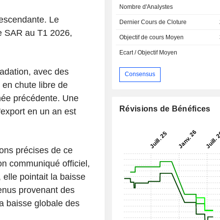
Nombre d'Analystes
descendante. Le
Dernier Cours de Cloture
 de SAR au T1 2026,
Objectif de cours Moyen
Ecart / Objectif Moyen
radation, avec des
Consensus
 en chute libre de
nnée précédente. Une
Révisions de Bénéfices
'export en un an est
.
isons précises de ce
son communiqué officiel,
elle pointait la baisse
venus provenant des
la baisse globale des