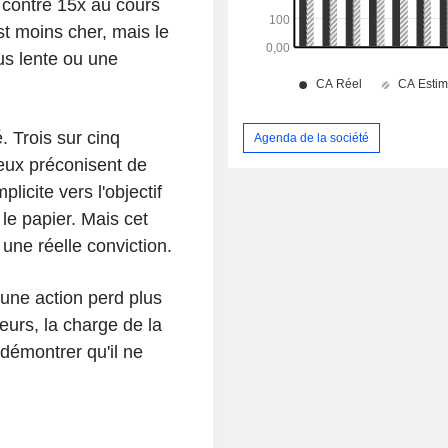
 contre 15x au cours
st moins cher, mais le
us lente ou une
 Trois sur cinq
Agenda de la société
eux préconisent de
licite vers l'objectif
e papier. Mais cet
une réelle conviction.
 une action perd plus
eurs, la charge de la
démontrer qu'il ne