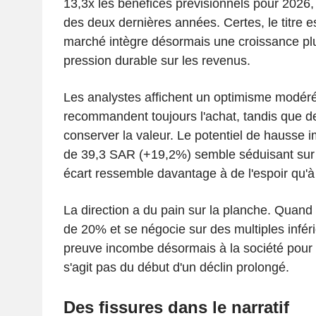
13,3x les bénéfices prévisionnels pour 2026,
des deux dernières années. Certes, le titre e
marché intègre désormais une croissance pl
pression durable sur les revenus.
Les analystes affichent un optimisme modéré.
recommandent toujours l'achat, tandis que d
conserver la valeur. Le potentiel de hausse imp
de 39,3 SAR (+19,2%) semble séduisant sur l
écart ressemble davantage à de l'espoir qu'à 
La direction a du pain sur la planche. Quand
de 20% et se négocie sur des multiples inféri
preuve incombe désormais à la société pour 
s'agit pas du début d'un déclin prolongé.
Des fissures dans le narratif