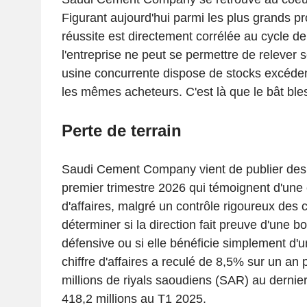
Figurant aujourd'hui parmi les plus grands p
réussite est directement corrélée au cycle de
l'entreprise ne peut se permettre de relever s
usine concurrente dispose de stocks excéden
les mêmes acheteurs. C'est là que le bât ble
Perte de terrain
Saudi Cement Company vient de publier des r
premier trimestre 2026 qui témoignent d'une c
d'affaires, malgré un contrôle rigoureux des co
déterminer si la direction fait preuve d'une b
défensive ou si elle bénéficie simplement d'
chiffre d'affaires a reculé de 8,5% sur un an p
millions de riyals saoudiens (SAR) au dernier
418,2 millions au T1 2025.