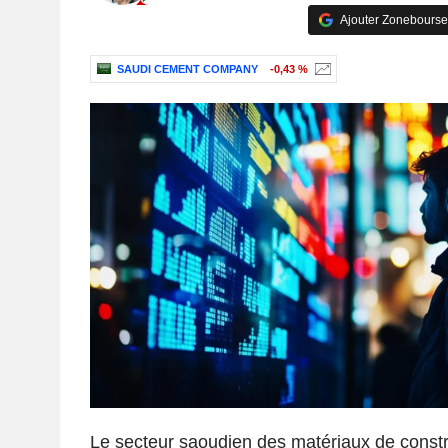
Ajouter Zonebourse
SAUDI CEMENT COMPANY
-0,43 %
Le secteur saoudien des matériaux de const