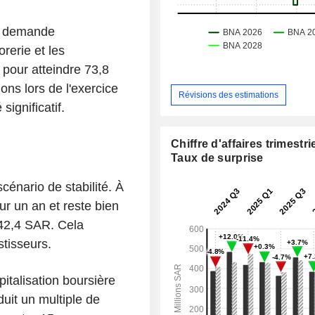
la demande
orerie et les
 pour atteindre 73,8
ons lors de l'exercice
Révisions des estimations
significatif.
Chiffre d'affaires trimestrie
Taux de surprise
énario de stabilité. À
ur un an et reste bien
42,4 SAR. Cela
stisseurs.
pitalisation boursière
duit un multiple de