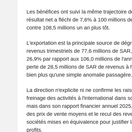
Les bénéfices ont suivi la même trajectoire 
résultat net a fléchi de 7,6% à 100 millions
contre 108,5 millions un an plus tôt.
L'exportation est la principale source de dég
revenus trimestriels de 77,6 millions de SAR,
26,9% par rapport aux 106,0 millions de l'a
perte de 28,5 millions de SAR de revenus à l
bien plus qu'une simple anomalie passagère
La direction n'explicite ni ne confirme les ra
freinage des activités à l'international dans 
mais dans son rapport financier annuel 2025, 
des prix de vente moyens et le recul des re
sociétés mises en équivalence pour justifier 
profits.