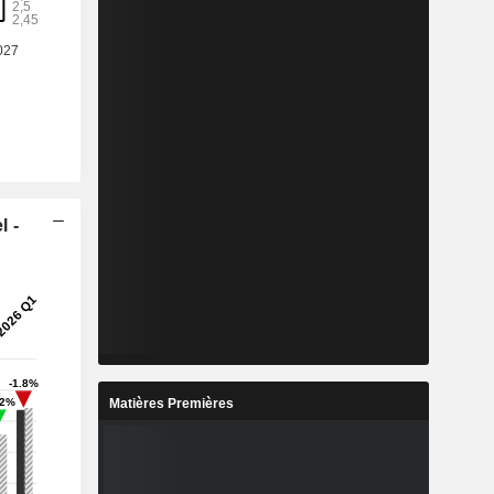
l -
Matières Premières