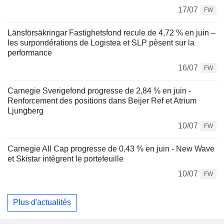
17/07
FW
Länsförsäkringar Fastighetsfond recule de 4,72 % en juin –
les surpondérations de Logistea et SLP pèsent sur la
performance
16/07
FW
Carnegie Sverigefond progresse de 2,84 % en juin -
Renforcement des positions dans Beijer Ref et Atrium
Ljungberg
10/07
FW
Carnegie All Cap progresse de 0,43 % en juin - New Wave
et Skistar intègrent le portefeuille
10/07
FW
Plus d'actualités