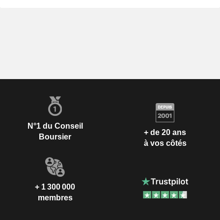
N°1 du Conseil
+ de 20 ans
Boursier
à vos côtés
+ 1 300 000
membres