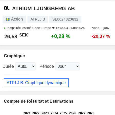
ATRIUM LJUNGBERG AB
Action
ATRLJ B
SE0024320832
Temps réel estimé
Cboe Europe
15:46:04 07/08/2026
Varia. 1 janv.
SEK
+0,28 %
26,58
-20,37 %
Graphique
Durée
Période
ATRLJ B: Graphique dynamique
Compte de Résultat et Estimations