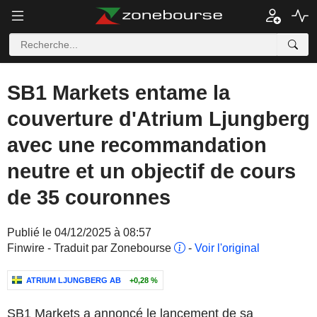
SB1 Markets entame la
couverture d'Atrium Ljungberg
avec une recommandation
neutre et un objectif de cours
de 35 couronnes
Publié le 04/12/2025 à 08:57
Finwire - Traduit par Zonebourse
-
Voir l'original
ATRIUM LJUNGBERG AB
+0,28 %
SB1 Markets a annoncé le lancement de sa