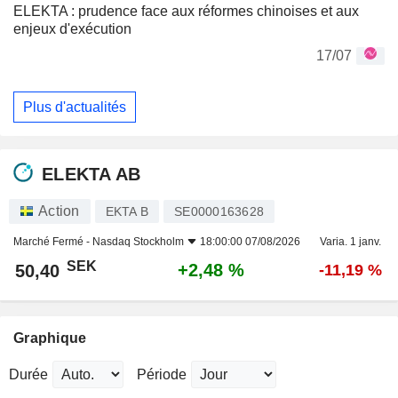
ELEKTA : prudence face aux réformes chinoises et aux
enjeux d'exécution
17/07
Plus d'actualités
ELEKTA AB
Action
EKTA B
SE0000163628
Marché Fermé -
Nasdaq Stockholm
18:00:00 07/08/2026
Varia. 1 janv.
SEK
+2,48 %
50,40
-11,19 %
Graphique
Durée
Période