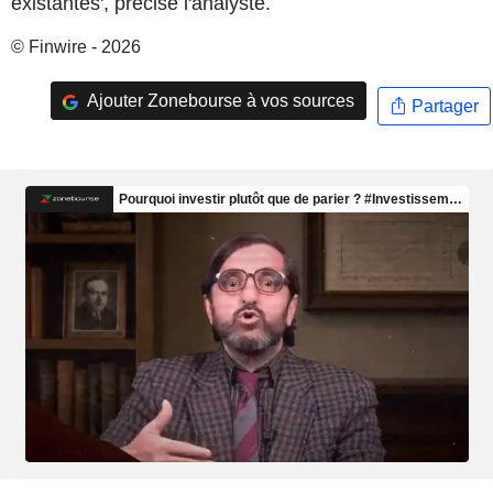
existantes', précise l'analyste.
© Finwire - 2026
Ajouter Zonebourse à vos sources
Partager