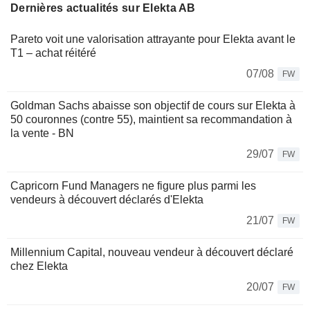
Dernières actualités sur Elekta AB
Pareto voit une valorisation attrayante pour Elekta avant le
T1 – achat réitéré
07/08
FW
Goldman Sachs abaisse son objectif de cours sur Elekta à
50 couronnes (contre 55), maintient sa recommandation à
la vente - BN
29/07
FW
Capricorn Fund Managers ne figure plus parmi les
vendeurs à découvert déclarés d'Elekta
21/07
FW
Millennium Capital, nouveau vendeur à découvert déclaré
chez Elekta
20/07
FW