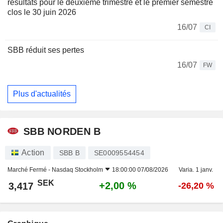
résultats pour le deuxième trimestre et le premier semestre
clos le 30 juin 2026
16/07
CI
SBB réduit ses pertes
16/07
FW
Plus d'actualités
SBB NORDEN B
Action
SBB B
SE0009554454
Marché Fermé -
Nasdaq Stockholm
18:00:00 07/08/2026
Varia. 1 janv.
SEK
+2,00 %
3,417
-26,20 %