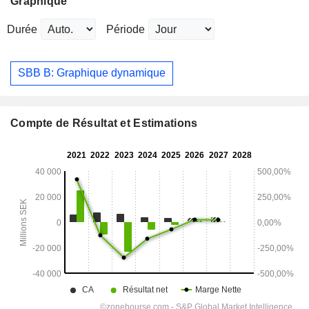
Graphique
Durée
Période
SBB B: Graphique dynamique
Compte de Résultat et Estimations