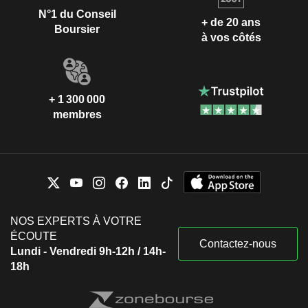
N°1 du Conseil
+ de 20 ans
Boursier
à vos côtés
+ 1 300 000
membres
NOS EXPERTS À VOTRE
ÉCOUTE
Contactez-nous
Lundi - Vendredi 9h-12h / 14h-
18h