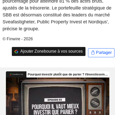
pourcentage pour atteindre 81 % des actifs bruts,
ajustés de la trésorerie. Le portefeuille stratégique de
SBB est désormais constitué des leaders du marché
Sveafastigheter, Public Property Invest et Nordiqus',
précise le groupe.
© Finwire - 2026
Ajouter Zonebourse à vos sources
Partager