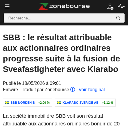
SBB : le résultat attribuable
aux actionnaires ordinaires
progresse suite à la fusion de
Sveafastigheter avec Klarabo
Publié le 18/05/2026 à 09:01
Finwire - Traduit par Zonebourse
-
Voir l'original
SBB NORDEN B
+2,00 %
KLARABO SVERIGE AB
+1,12 %
La société immobilière SBB voit son résultat
attribuable aux actionnaires ordinaires bondir de 20