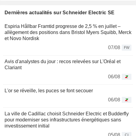
Dernières actualités sur Schneider Electric SE
Espiria Hållbar Framtid progresse de 2,5 % en juillet –
allègement des positions dans Bristol Myers Squibb, Merck
et Novo Nordisk
07/08
FW
Avis d'analystes du jour : recos relevées sur L'Oréal et
Clariant
06/08
L'or se réveille, les puces se font secouer
06/08
La ville de Cadillac choisit Schneider Electric et Budderfly
pour moderniser ses infrastructures énergétiques sans
investissement initial
05/08
CI