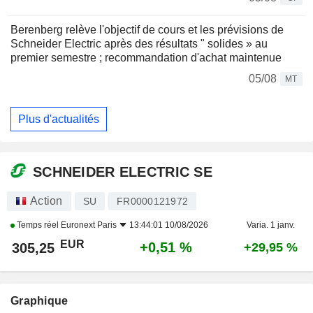
Berenberg relève l'objectif de cours et les prévisions de
Schneider Electric après des résultats " solides » au
premier semestre ; recommandation d'achat maintenue
05/08
MT
Plus d'actualités
SCHNEIDER ELECTRIC SE
Action
SU
FR0000121972
Temps réel
Euronext Paris
13:44:01 10/08/2026
Varia. 1 janv.
EUR
+0,51 %
305,25
+29,95 %
Graphique