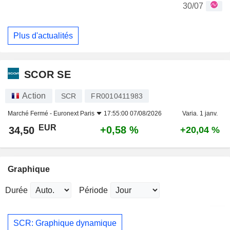
30/07
Plus d'actualités
SCOR SE
Action
SCR
FR0010411983
Marché Fermé -
Euronext Paris
17:55:00 07/08/2026
Varia. 1 janv.
EUR
+0,58 %
34,50
+20,04 %
Graphique
Durée
Période
SCR: Graphique dynamique