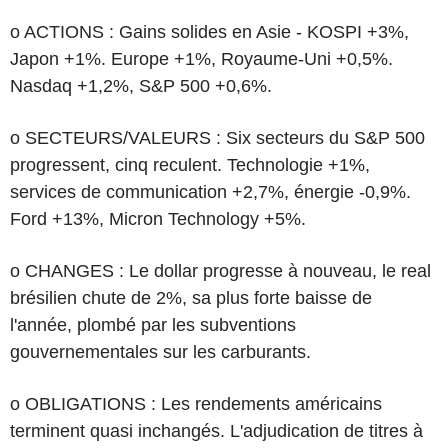
o ACTIONS : Gains solides en Asie - KOSPI +3%,
Japon +1%. Europe +1%, Royaume-Uni +0,5%.
Nasdaq +1,2%, S&P 500 +0,6%.
o SECTEURS/VALEURS : Six secteurs du S&P 500
progressent, cinq reculent. Technologie +1%,
services de communication +2,7%, énergie -0,9%.
Ford +13%, Micron Technology +5%.
o CHANGES : Le dollar progresse à nouveau, le real
brésilien chute de 2%, sa plus forte baisse de
l'année, plombé par les subventions
gouvernementales sur les carburants.
o OBLIGATIONS : Les rendements américains
terminent quasi inchangés. L'adjudication de titres à