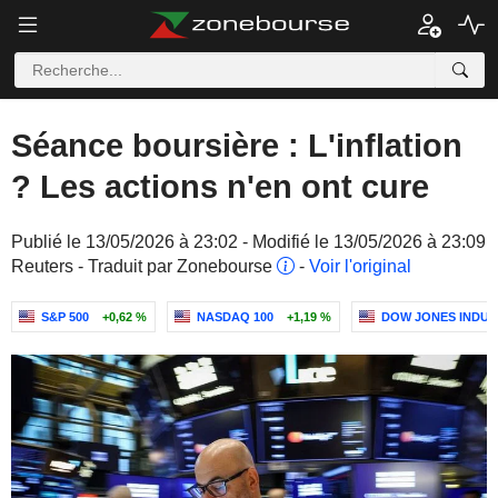
Séance boursière : L'inflation
? Les actions n'en ont cure
Publié le 13/05/2026 à 23:02 - Modifié le 13/05/2026 à 23:09
Reuters - Traduit par Zonebourse
-
Voir l'original
S&P 500
+0,62 %
NASDAQ 100
+1,19 %
DOW JONES INDUS