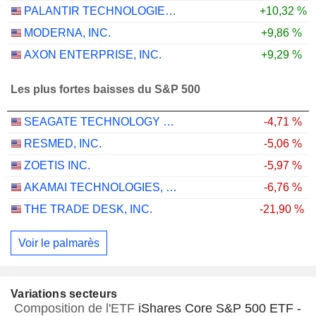
PALANTIR TECHNOLOGIES INC.
+10,32 %
MODERNA, INC.
+9,86 %
AXON ENTERPRISE, INC.
+9,29 %
Les plus fortes baisses du S&P 500
SEAGATE TECHNOLOGY HOLDINGS PLC
-4,71 %
RESMED, INC.
-5,06 %
ZOETIS INC.
-5,97 %
AKAMAI TECHNOLOGIES, INC.
-6,76 %
THE TRADE DESK, INC.
-21,90 %
Voir le palmarès
Variations secteurs
Composition de l'ETF
iShares Core S&P 500 ETF -