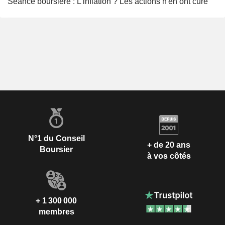
Séance boursière : L'inflation ? Les actions n'en ont cure
N°1 du Conseil
+ de 20 ans
Boursier
à vos côtés
+ 1 300 000
membres