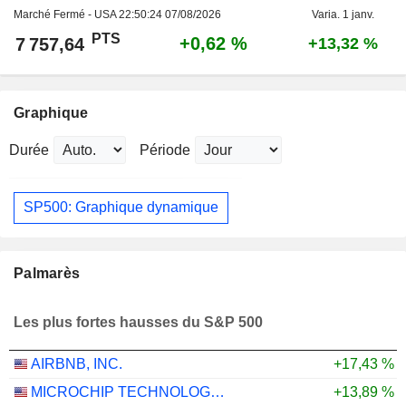
Marché Fermé - USA
22:50:24 07/08/2026
Varia. 1 janv.
PTS
+0,62 %
7 757,64
+13,32 %
Graphique
Durée
Période
SP500: Graphique dynamique
Palmarès
Les plus fortes hausses du S&P 500
AIRBNB, INC.
+17,43 %
MICROCHIP TECHNOLOGY INCORPORATED
+13,89 %