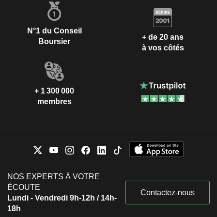
N°1 du Conseil
+ de 20 ans
Boursier
à vos côtés
+ 1 300 000
membres
NOS EXPERTS À VOTRE
ÉCOUTE
Contactez-nous
Lundi - Vendredi 9h-12h / 14h-
18h