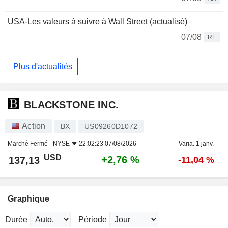
USA-Les valeurs à suivre à Wall Street (actualisé)
07/08
RE
Plus d'actualités
BLACKSTONE INC.
Action
BX
US09260D1072
Marché Fermé -
NYSE
22:02:23 07/08/2026
Varia. 1 janv.
USD
+2,76 %
137,13
-11,04 %
Graphique
Durée
Période