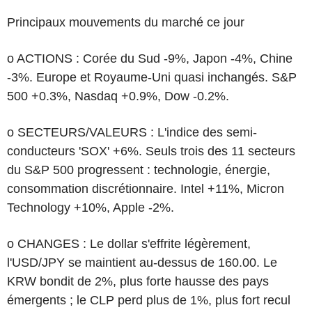
Principaux mouvements du marché ce jour
o ACTIONS : Corée du Sud -9%, Japon -4%, Chine
-3%. Europe et Royaume-Uni quasi inchangés. S&P
500 +0.3%, Nasdaq +0.9%, Dow -0.2%.
o SECTEURS/VALEURS : L'indice des semi-
conducteurs 'SOX' +6%. Seuls trois des 11 secteurs
du S&P 500 progressent : technologie, énergie,
consommation discrétionnaire. Intel +11%, Micron
Technology +10%, Apple -2%.
o CHANGES : Le dollar s'effrite légèrement,
l'USD/JPY se maintient au-dessus de 160.00. Le
KRW bondit de 2%, plus forte hausse des pays
émergents ; le CLP perd plus de 1%, plus fort recul