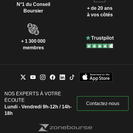
N°1 du Conseil
+ de 20 ans
Boursier
à vos côtés
+ 1 300 000
membres
NOS EXPERTS À VOTRE
ÉCOUTE
Contactez-nous
Lundi - Vendredi 9h-12h / 14h-
18h