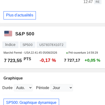
12:47
RE
Plus d'actualités
S&P 500
Indice
SP500
US78378X1072
Marché Fermé - USA
22:41:45 05/08/2026
Pré-ouverture
14:59:29
PTS
-0,17 %
7 723,55
7 727,17
+0,05 %
Graphique
Durée
Période
SP500: Graphique dynamique