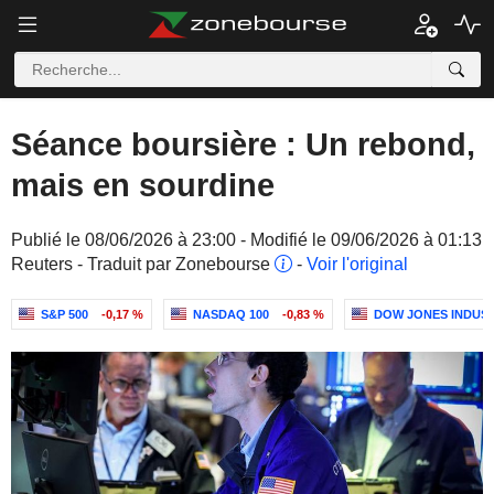
Séance boursière : Un rebond,
mais en sourdine
Publié le 08/06/2026 à 23:00 - Modifié le 09/06/2026 à 01:13
Reuters - Traduit par Zonebourse
-
Voir l'original
S&P 500
-0,17 %
NASDAQ 100
-0,83 %
DOW JONES INDUS