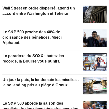
Wall Street en ordre dispersé, attend un
accord entre Washington et Téhéran
Le S&P 500 proche des 40% de
croissance des bénéfices. Merci
Alphabet.
Le paradoxe du SOXX : battez les
records, la Bourse vous punira
Un jour la paix, le lendemain les missiles :
le no landing pris au piège d'Ormuz
Le S&P 500 aborde la saison des
résultats du deuxième trimestre avec des