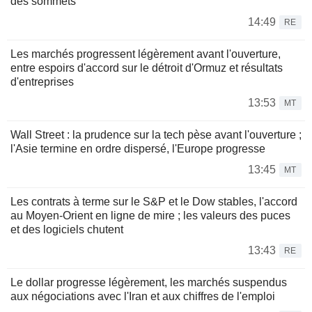
des sommets
14:49
RE
Les marchés progressent légèrement avant l'ouverture,
entre espoirs d'accord sur le détroit d'Ormuz et résultats
d'entreprises
13:53
MT
Wall Street : la prudence sur la tech pèse avant l'ouverture ;
l'Asie termine en ordre dispersé, l'Europe progresse
13:45
MT
Les contrats à terme sur le S&P et le Dow stables, l'accord
au Moyen-Orient en ligne de mire ; les valeurs des puces
et des logiciels chutent
13:43
RE
Le dollar progresse légèrement, les marchés suspendus
aux négociations avec l'Iran et aux chiffres de l'emploi