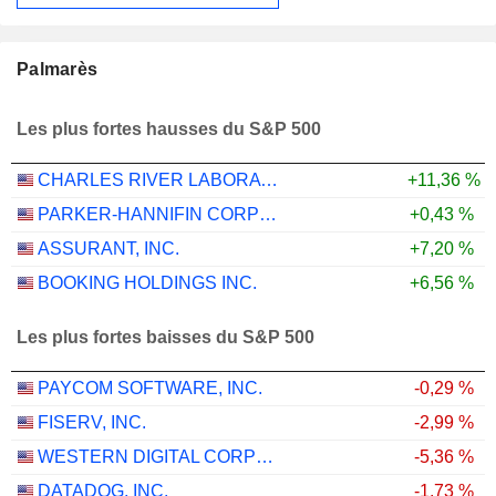
Palmarès
Les plus fortes hausses du S&P 500
CHARLES RIVER LABORATORIES INTERNATIONAL, INC.
+11,36 %
PARKER-HANNIFIN CORPORATION
+0,43 %
ASSURANT, INC.
+7,20 %
BOOKING HOLDINGS INC.
+6,56 %
Les plus fortes baisses du S&P 500
PAYCOM SOFTWARE, INC.
-0,29 %
FISERV, INC.
-2,99 %
WESTERN DIGITAL CORPORATION
-5,36 %
DATADOG, INC.
-1,73 %