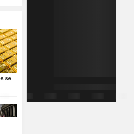
es se