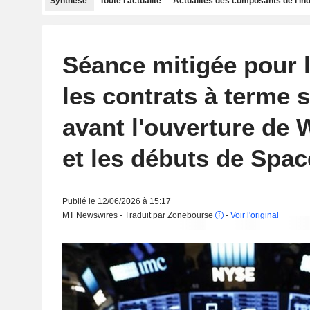
Synthèse
Toute l'actualité
Actualités des composants de l'in
Séance mitigée pour 
les contrats à terme 
avant l'ouverture de W
et les débuts de Spa
Publié le 12/06/2026 à 15:17
MT Newswires - Traduit par Zonebourse
-
Voir l'original