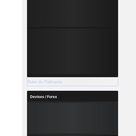
Suite du Palmarès
Devises / Forex