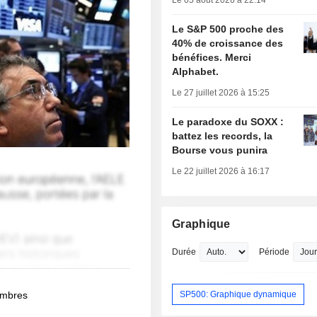
Le 05 août 2026 à 22:14
Le S&P 500 proche des
40% de croissance des
bénéfices. Merci
Alphabet.
Le 27 juillet 2026 à 15:25
Le paradoxe du SOXX :
battez les records, la
Bourse vous punira
Le 22 juillet 2026 à 16:17
Graphique
Durée
Période
membres
SP500: Graphique dynamique