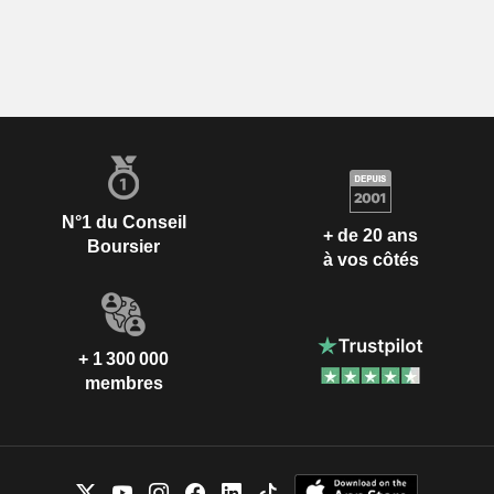
N°1 du Conseil
+ de 20 ans
Boursier
à vos côtés
+ 1 300 000
membres