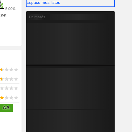
Espace mes listes
Palmarès
AA