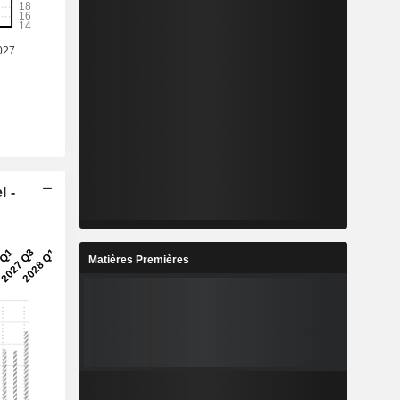
l -
Matières Premières