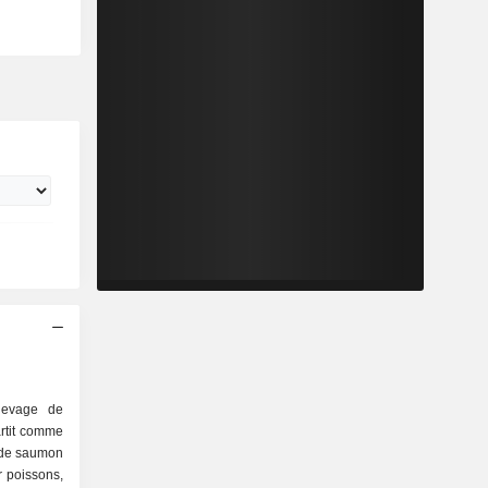
élevage de
rtit comme