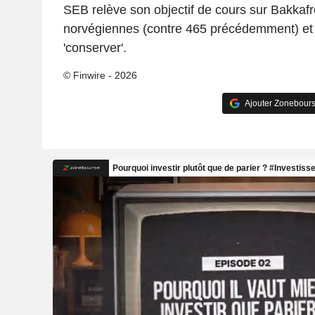
SEB relève son objectif de cours sur Bakkaf
norvégiennes (contre 465 précédemment) et r
'conserver'.
© Finwire - 2026
Ajouter Zonebours