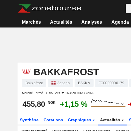
Marchés
Actualités
Analyses
Agenda
BAKKAFROST
Bakkafrost
Actions
BAKKA
FO0000000179
Marché Fermé -
Oslo Bors
16:45:00 06/08/2026
455,80
+1,15 %
NOK
-
Synthèse
Cotations
Graphiques
Actualités