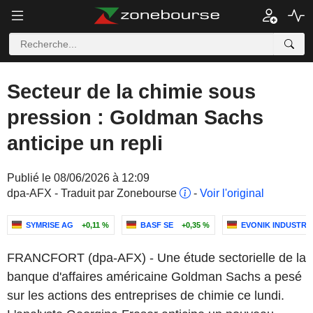
Secteur de la chimie sous
pression : Goldman Sachs
anticipe un repli
Publié le 08/06/2026 à 12:09
dpa-AFX - Traduit par Zonebourse
-
Voir l'original
SYMRISE AG
+0,11 %
BASF SE
+0,35 %
EVONIK INDUSTRI
FRANCFORT (dpa-AFX) - Une étude sectorielle de la
banque d'affaires américaine Goldman Sachs a pesé
sur les actions des entreprises de chimie ce lundi.