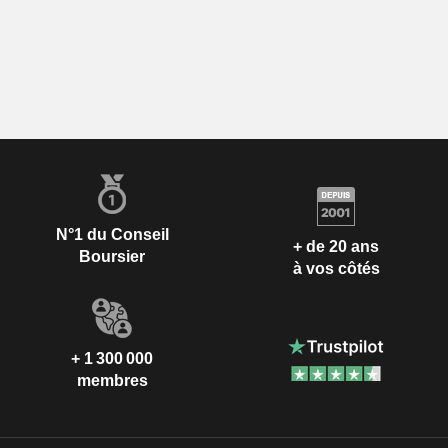
N°1 du Conseil
+ de 20 ans
Boursier
à vos côtés
+ 1 300 000
membres