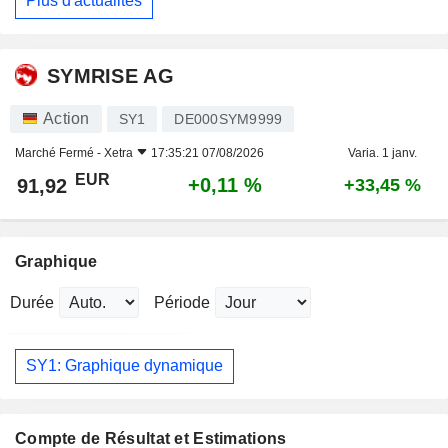
Plus d'actualités
SYMRISE AG
Action
SY1
DE000SYM9999
Marché Fermé -
Xetra
17:35:21 07/08/2026
Varia. 1 janv.
EUR
+0,11 %
91,92
+33,45 %
Graphique
Durée
Période
SY1: Graphique dynamique
Compte de Résultat et Estimations