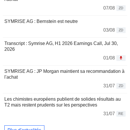
07/08
ZD
SYMRISE AG : Bernstein est neutre
03/08
ZD
Transcript : Symrise AG, H1 2026 Earnings Call, Jul 30,
2026
01/08
SYMRISE AG : JP Morgan maintient sa recommandation à
l'achat
31/07
ZD
Les chimistes européens publient de solides résultats au
T2 mais restent prudents sur les perspectives
31/07
RE