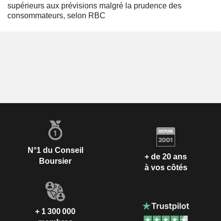
supérieurs aux prévisions malgré la prudence des
consommateurs, selon RBC
N°1 du Conseil
+ de 20 ans
Boursier
à vos côtés
+ 1 300 000