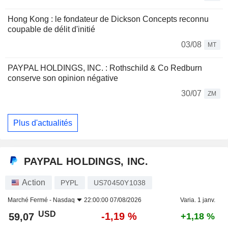
Hong Kong : le fondateur de Dickson Concepts reconnu
coupable de délit d'initié
03/08
MT
PAYPAL HOLDINGS, INC. : Rothschild & Co Redburn
conserve son opinion négative
30/07
ZM
Plus d'actualités
PAYPAL HOLDINGS, INC.
Action
PYPL
US70450Y1038
Marché Fermé -
Nasdaq
22:00:00 07/08/2026
Varia. 1 janv.
USD
-1,19 %
59,07
+1,18 %