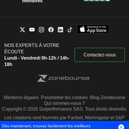
membres
NOS EXPERTS À VOTRE
ÉCOUTE
Contactez-nous
Lundi - Vendredi 9h-12h / 14h-
18h
Mentions légales
Paramétrer les cookies
Blog Zonebourse
Qui sommes-nous ?
Copyright © 2026 Surperformance SAS. Tous droits réservés.
Les cotations sont fournies par Factset, Morningstar et S&P
Capital IQ
Dès maintenant, trouvez facilement les meilleurs