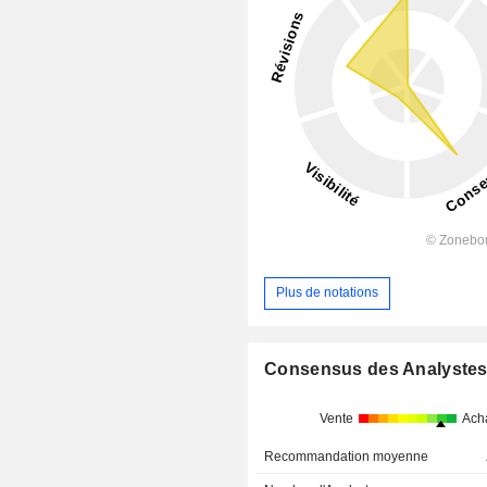
Plus de notations
Consensus des Analyste
Vente
Ach
Recommandation moyenne