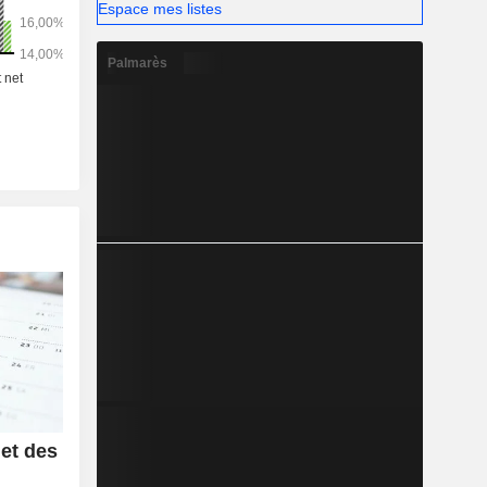
Espace mes listes
Palmarès
et des