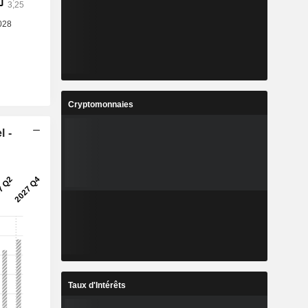
Cryptomonnaies
l -
Taux d'Intérêts