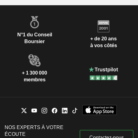
N°1 du Conseil
+ de 20 ans
Boursier
à vos côtés
+ 1 300 000
membres
NOS EXPERTS À VOTRE
ÉCOUTE
Contactez-nous