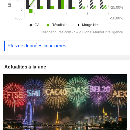
Plus de données financières
Actualités à la une