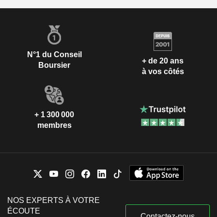
N°1 du Conseil
+ de 20 ans
Boursier
à vos côtés
+ 1 300 000
membres
NOS EXPERTS À VOTRE
ÉCOUTE
Contactez-nous