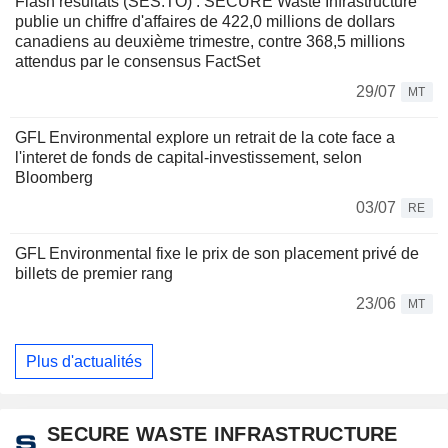
Flash résultats (SES.TO) : SECURE Waste Infrastructure
publie un chiffre d'affaires de 422,0 millions de dollars
canadiens au deuxième trimestre, contre 368,5 millions
attendus par le consensus FactSet
29/07
MT
GFL Environmental explore un retrait de la cote face a
l'interet de fonds de capital-investissement, selon
Bloomberg
03/07
RE
GFL Environmental fixe le prix de son placement privé de
billets de premier rang
23/06
MT
Plus d'actualités
SECURE WASTE INFRASTRUCTURE