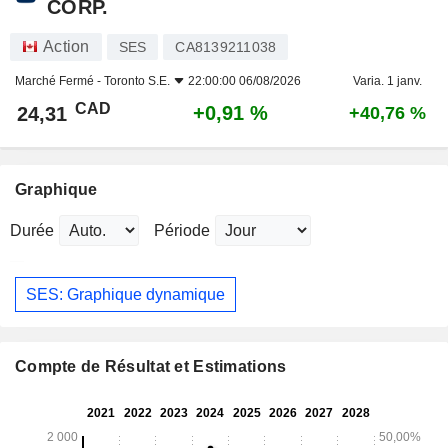
CORP.
Action
SES
CA8139211038
Marché Fermé -
Toronto S.E.
22:00:00 06/08/2026
Varia. 1 janv.
CAD
+0,91 %
24,31
+40,76 %
Graphique
Durée
Période
SES: Graphique dynamique
Compte de Résultat et Estimations