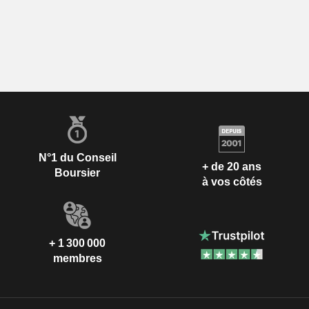
N°1 du Conseil
+ de 20 ans
Boursier
à vos côtés
+ 1 300 000
membres