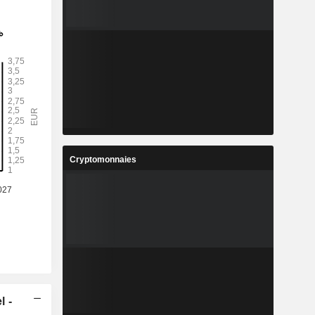
Cryptomonnaies
l -