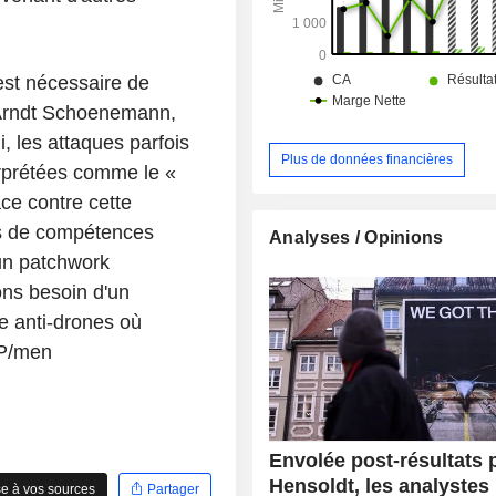
 est nécessaire de
é Arndt Schoenemann,
i, les attaques parfois
Plus de données financières
erprétées comme le «
ace contre cette
ns de compétences
Analyses / Opinions
'un patchwork
ons besoin d'un
e anti-drones où
DP/men
Envolée post-résultats 
Hensoldt, les analystes
e à vos sources
Partager