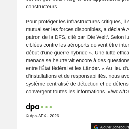
constructeurs.
Pour protéger les infrastructures critiques, il
mutualiser les forces disponibles, a déclar
patron de la DFS, cité par 'Die Welt'. Selon lu
ciblées contre les aéroports doivent être int
début d'une guerre hybride ». Une lutte effic
menace se heurterait encore à des questio
entre l'État fédéral et les Länder. « Au lieu d
d'installations et de responsabilités, nous av
système centralisé de détection et de défens
convergent toutes les informations. »/wdw/
© dpa-AFX - 2026
Ajouter Zonebours