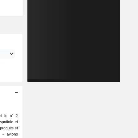
et le n° 2
spatiale et
produits et
ns