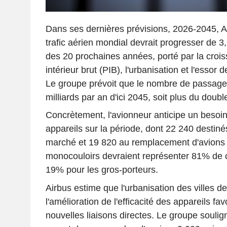
Dans ses dernières prévisions, 2026-2045, A
trafic aérien mondial devrait progresser de 
des 20 prochaines années, porté par la crois
intérieur brut (PIB), l'urbanisation et l'esso
Le groupe prévoit que le nombre de passage
milliards par an d'ici 2045, soit plus du doubl
Concrètement, l'avionneur anticipe un beso
appareils sur la période, dont 22 240 destiné
marché et 19 820 au remplacement d'avions 
monocouloirs devraient représenter 81% de 
19% pour les gros-porteurs.
Airbus estime que l'urbanisation des villes d
l'amélioration de l'efficacité des appareils fav
nouvelles liaisons directes. Le groupe soul