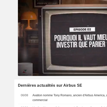
Dernières actualités sur Airbus SE
06/08
Avation nomme Tony Romano, ancien d'Airbus America, a
commercial