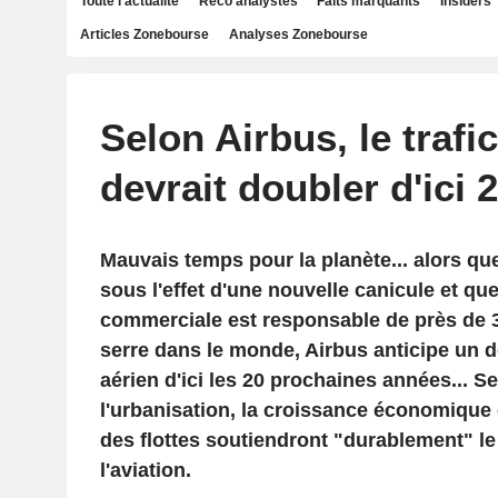
Toute l'actualité
Reco analystes
Faits marquants
Insiders
Articles Zonebourse
Analyses Zonebourse
Selon Airbus, le trafi
devrait doubler d'ici 
Mauvais temps pour la planète... alors qu
sous l'effet d'une nouvelle canicule et que
commerciale est responsable de près de 3
serre dans le monde, Airbus anticipe un d
aérien d'ici les 20 prochaines années... Se
l'urbanisation, la croissance économique 
des flottes soutiendront "durablement" l
l'aviation.