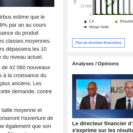
irbus estime que le
3,9% par an au cours
sance du produit
r des classes moyennes.
Plus de données financières
rs dépassera les 10
e du niveau actuel.
Analyses / Opinions
in de 42 060 nouveaux
s à la croissance du
plus anciens. Les
cette demande, contre
e taille moyenne et
oriseront l'ouverture de
Le directeur financier d
igne également que son
s'exprime sur les résulta