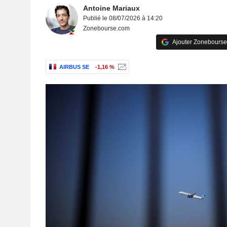
Antoine Mariaux
Publié le 08/07/2026 à 14:20
Zonebourse.com
Ajouter Zonebourse
AIRBUS SE
-1,16 %