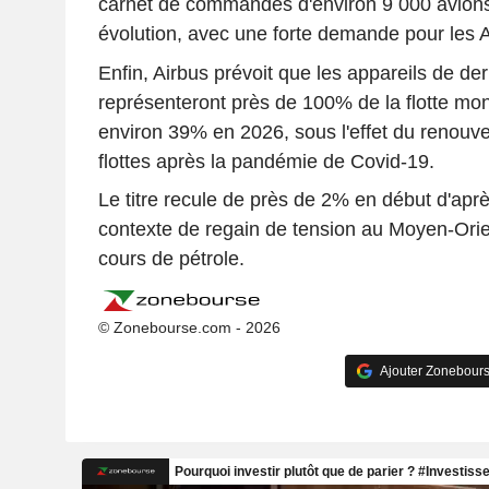
carnet de commandes d'environ 9 000 avions 
évolution, avec une forte demande pour les
Enfin, Airbus prévoit que les appareils de de
représenteront près de 100% de la flotte mon
environ 39% en 2026, sous l'effet du renouv
flottes après la pandémie de Covid-19.
Le titre recule de près de 2% en début d'apr
contexte de regain de tension au Moyen-Orie
cours de pétrole.
© Zonebourse.com - 2026
Ajouter Zonebours