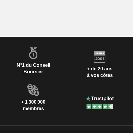
N°1 du Conseil
+ de 20 ans
Boursier
à vos côtés
+ 1 300 000
membres