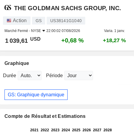
THE GOLDMAN SACHS GROUP, INC.
Action
GS
US38141G1040
Marché Fermé -
NYSE
22:00:02 07/08/2026
Varia. 1 janv.
USD
+0,68 %
1 039,61
+18,27 %
Graphique
Durée
Période
GS: Graphique dynamique
Compte de Résultat et Estimations