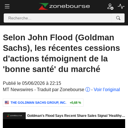
Selon John Flood (Goldman
Sachs), les récentes cessions
d'actions témoignent de la
'bonne santé' du marché
Publié le 05/06/2026 à 22:15
MT Newswires - Traduit par Zonebourse
-
Voir l'original
THE GOLDMAN SACHS GROUP, INC.
+0,68 %