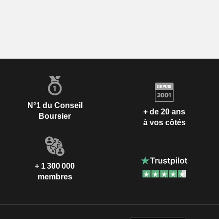
N°1 du Conseil
+ de 20 ans
Boursier
à vos côtés
+ 1 300 000
membres