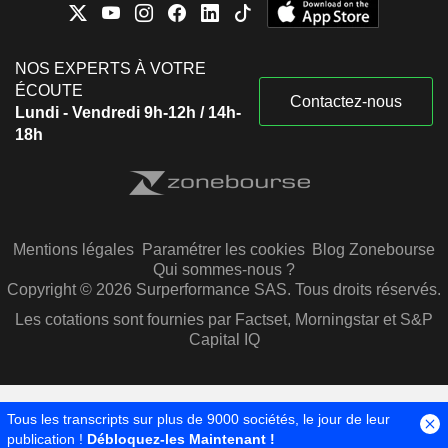
NOS EXPERTS À VOTRE
ÉCOUTE
Contactez-nous
Lundi - Vendredi 9h-12h / 14h-
18h
Mentions légales
Paramétrer les cookies
Blog Zonebourse
Qui sommes-nous ?
Copyright © 2026 Surperformance SAS. Tous droits réservés.
Les cotations sont fournies par Factset, Morningstar et S&P
Capital IQ
Tous les transcripts sur plus de 9000 sociétés, le jour de leur
publication !
Débloquez-les Maintenant !