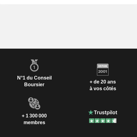
N°1 du Conseil
+ de 20 ans
Boursier
à vos côtés
+ 1 300 000
membres