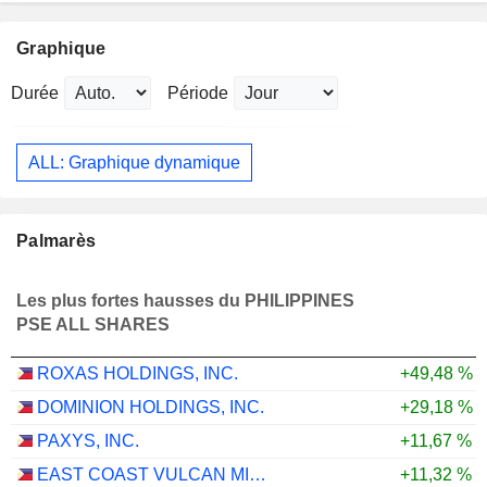
Graphique
Durée
Période
ALL: Graphique dynamique
Palmarès
Les plus fortes hausses du PHILIPPINES
PSE ALL SHARES
ROXAS HOLDINGS, INC.
+49,48 %
DOMINION HOLDINGS, INC.
+29,18 %
PAXYS, INC.
+11,67 %
EAST COAST VULCAN MINING CORPORATION
+11,32 %