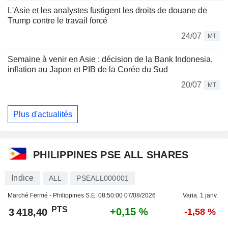
L'Asie et les analystes fustigent les droits de douane de
Trump contre le travail forcé
24/07
MT
Semaine à venir en Asie : décision de la Bank Indonesia,
inflation au Japon et PIB de la Corée du Sud
20/07
MT
Plus d'actualités
PHILIPPINES PSE ALL SHARES
Indice
ALL
PSEALL000001
Marché Fermé - Philippines S.E.
08:50:00 07/08/2026
Varia. 1 janv.
PTS
+0,15 %
3 418,40
-1,58 %