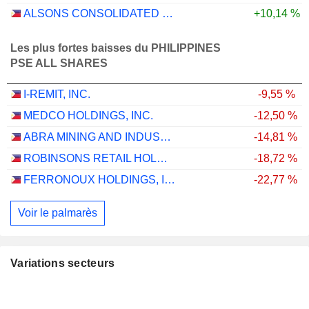
ALSONS CONSOLIDATED RESOURCES, INC.
+10,14 %
Les plus fortes baisses du PHILIPPINES
PSE ALL SHARES
I-REMIT, INC.
-9,55 %
MEDCO HOLDINGS, INC.
-12,50 %
ABRA MINING AND INDUSTRIAL CORPORATION
-14,81 %
ROBINSONS RETAIL HOLDINGS, INC.
-18,72 %
FERRONOUX HOLDINGS, INC.
-22,77 %
Voir le palmarès
Variations secteurs