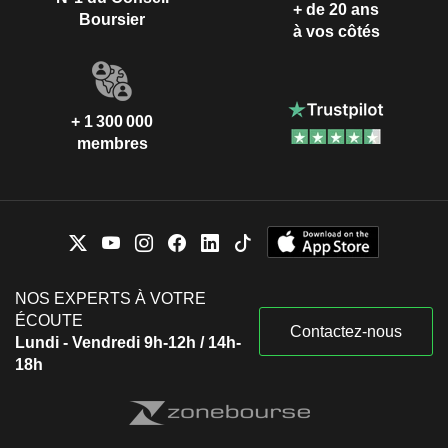
+ de 20 ans
Boursier
à vos côtés
+ 1 300 000
membres
NOS EXPERTS À VOTRE
ÉCOUTE
Contactez-nous
Lundi - Vendredi 9h-12h / 14h-
18h