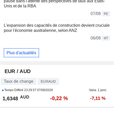
pause dans l'attente des perspectives de taux aux États-
Unis et de la RBA
07/08
RE
L'expansion des capacités de construction devient cruciale
pour l'économie australienne, selon ANZ
06/08
MT
Plus d'actualités
EUR / AUD
Taux de change
EURAUD
Temps Différé
23:29:57 07/08/2026
Varia. 1 janv.
AUD
-0,22 %
1,6348
-7,11 %