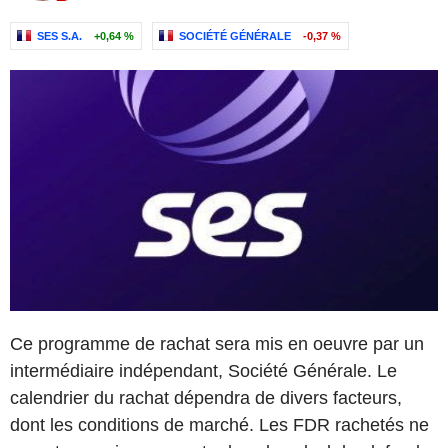
SES S.A.
+0,64 %
SOCIÉTÉ GÉNÉRALE
-0,37 %
Ce programme de rachat sera mis en oeuvre par un
intermédiaire indépendant, Société Générale. Le
calendrier du rachat dépendra de divers facteurs,
dont les conditions de marché. Les FDR rachetés ne