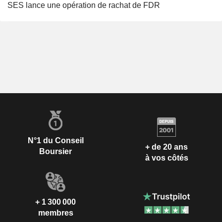
SES lance une opération de rachat de FDR
N°1 du Conseil
+ de 20 ans
Boursier
à vos côtés
+ 1 300 000
membres