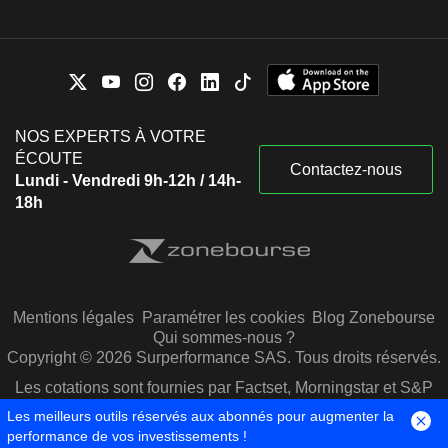
NOS EXPERTS À VOTRE
ÉCOUTE
Contactez-nous
Lundi - Vendredi 9h-12h / 14h-
18h
Mentions légales
Paramétrer les cookies
Blog Zonebourse
Qui sommes-nous ?
Copyright © 2026 Surperformance SAS. Tous droits réservés.
Les cotations sont fournies par Factset, Morningstar et S&P
Capital IQ
Les meilleurs outils réservés aux abonnés pour augmenter la
performance de vos investissements !