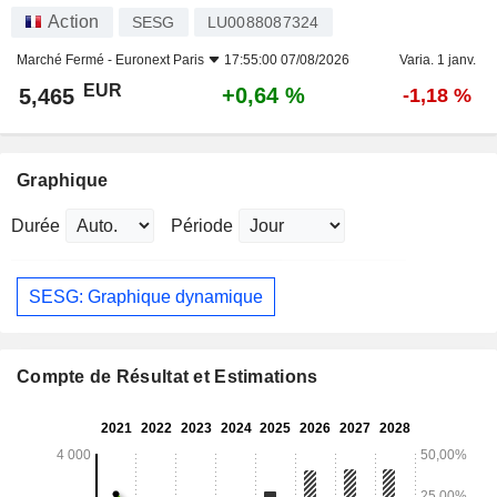
Action
SESG
LU0088087324
Marché Fermé -
Euronext Paris
17:55:00 07/08/2026
Varia. 1 janv.
EUR
+0,64 %
5,465
-1,18 %
Graphique
Durée
Période
SESG: Graphique dynamique
Compte de Résultat et Estimations