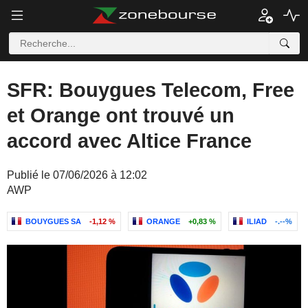
SFR: Bouygues Telecom, Free
et Orange ont trouvé un
accord avec Altice France
Publié le 07/06/2026 à 12:02
AWP
BOUYGUES SA
-1,12 %
ORANGE
+0,83 %
ILIAD
-.--%