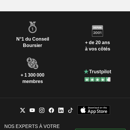
N°1 du Conseil
+ de 20 ans
Boursier
à vos côtés
+ 1 300 000
membres
NOS EXPERTS À VOTRE