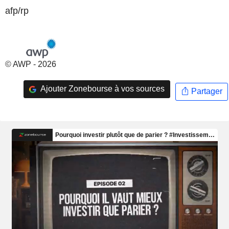
afp/rp
© AWP - 2026
Ajouter Zonebourse à vos sources
Partager