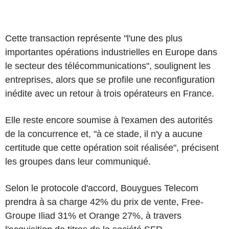
Cette transaction représente "l'une des plus
importantes opérations industrielles en Europe dans
le secteur des télécommunications", soulignent les
entreprises, alors que se profile une reconfiguration
inédite avec un retour à trois opérateurs en France.
Elle reste encore soumise à l'examen des autorités
de la concurrence et, "à ce stade, il n'y a aucune
certitude que cette opération soit réalisée", précisent
les groupes dans leur communiqué.
Selon le protocole d'accord, Bouygues Telecom
prendra à sa charge 42% du prix de vente, Free-
Groupe Iliad 31% et Orange 27%, à travers