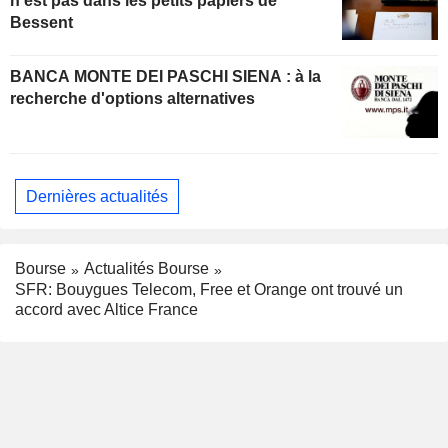
n'est pas dans les petits papiers de
Bessent
BANCA MONTE DEI PASCHI SIENA : à la
recherche d'options alternatives
Dernières actualités
Bourse
Actualités Bourse
SFR: Bouygues Telecom, Free et Orange ont trouvé un
accord avec Altice France