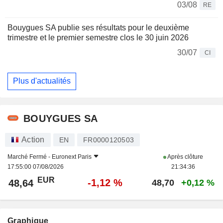
03/08
RE
Bouygues SA publie ses résultats pour le deuxième
trimestre et le premier semestre clos le 30 juin 2026
30/07
CI
Plus d'actualités
BOUYGUES SA
Action
EN
FR0000120503
Marché Fermé -
Euronext Paris
Après clôture
17:55:00 07/08/2026
21:34:36
EUR
-1,12 %
48,64
48,70
+0,12 %
Graphique