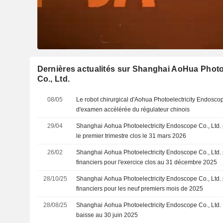
Dernières actualités sur Shanghai AoHua Photo
Co., Ltd.
08/05
Le robot chirurgical d'Aohua Photoelectricity Endosco
d'examen accélérée du régulateur chinois
29/04
Shanghai Aohua Photoelectricity Endoscope Co., Ltd. p
le premier trimestre clos le 31 mars 2026
26/02
Shanghai Aohua Photoelectricity Endoscope Co., Ltd. p
financiers pour l'exercice clos au 31 décembre 2025
28/10/25
Shanghai Aohua Photoelectricity Endoscope Co., Ltd. p
financiers pour les neuf premiers mois de 2025
28/08/25
Shanghai Aohua Photoelectricity Endoscope Co., Ltd. :
baisse au 30 juin 2025