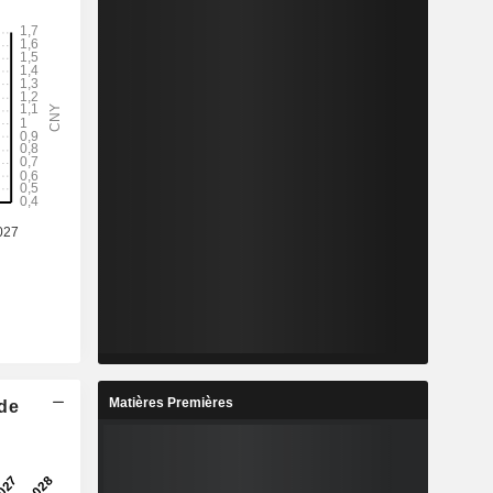
Matières Premières
 de