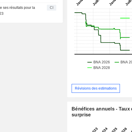
 ses résultats pour la
CI
023
Révisions des estimations
Bénéfices annuels - Taux
surprise