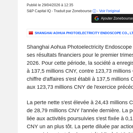
Publié le 29/04/2026 à 12:35
S&P Capital IQ - Traduit par Zonebourse
-
Voir l'original
Ajouter Zonebourse
SHANGHAI AOHUA PHOTOELECTRICITY ENDOSCOPE CO., LT
Shanghai Aohua Photoelectricity Endoscope 
ses résultats financiers pour le premier trime
2026. Pour cette période, la société a enregi
à 137,5 millions CNY, contre 123,73 millions
chiffre d'affaires s'est établi à 137,5 millio
aux 123,73 millions CNY de l'exercice précéd
La perte nette s'est élevée à 24,43 millions 
de 28,79 millions CNY l'année dernière. La p
liée aux activités poursuivies s'est fixée à 0
CNY un an plus tôt. La perte diluée par action