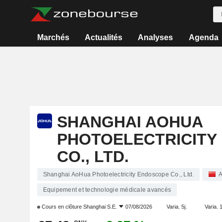
Marchés
Actualités
Analyses
Agenda
SHANGHAI AOHUA
PHOTOELECTRICITY
CO., LTD.
Shanghai AoHua Photoelectricity Endoscope Co., Ltd.
A
Equipement et technologie médicale avancés
Cours en clôture
Shanghai S.E.
07/08/2026
Varia. 5j.
Varia. 1