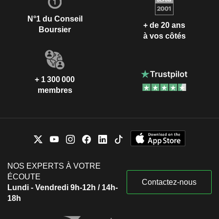
N°1 du Conseil
+ de 20 ans
Boursier
à vos côtés
+ 1 300 000
membres
NOS EXPERTS À VOTRE
ÉCOUTE
Contactez-nous
Lundi - Vendredi 9h-12h / 14h-
18h