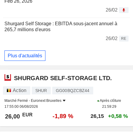
Feb 26, 2026
26/02
Shurgard Self Storage : EBITDA sous-jacent annuel à
265,7 millions d'euros
26/02
RE
Plus d'actualités
SHURGARD SELF-STORAGE LTD.
Action
SHUR
GG00BQZCBZ44
Marché Fermé -
Euronext Bruxelles
Après clôture
17:55:00 06/08/2026
21:59:29
EUR
-1,89 %
26,00
26,15
+0,58 %