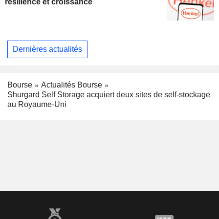
résilience et croissance
Dernières actualités
Bourse
Actualités Bourse
Shurgard Self Storage acquiert deux sites de self-stockage
au Royaume-Uni