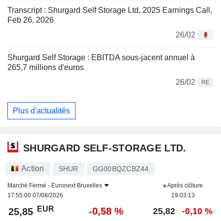
Transcript : Shurgard Self Storage Ltd, 2025 Earnings Call,
Feb 26, 2026
26/02
Shurgard Self Storage : EBITDA sous-jacent annuel à
265,7 millions d'euros
26/02
RE
Plus d'actualités
SHURGARD SELF-STORAGE LTD.
Action
SHUR
GG00BQZCBZ44
Marché Fermé -
Euronext Bruxelles
Après clôture
17:55:00 07/08/2026
19:03:13
EUR
-0,58 %
25,85
25,82
-0,10 %