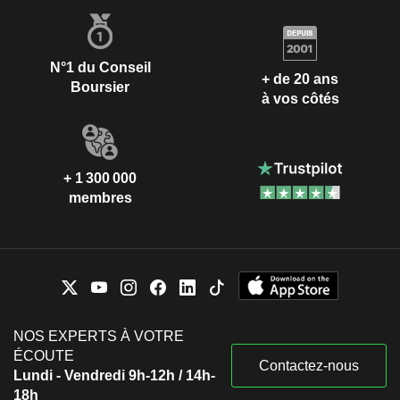
N°1 du Conseil
+ de 20 ans
Boursier
à vos côtés
+ 1 300 000
membres
NOS EXPERTS À VOTRE
ÉCOUTE
Contactez-nous
Lundi - Vendredi 9h-12h / 14h-
18h