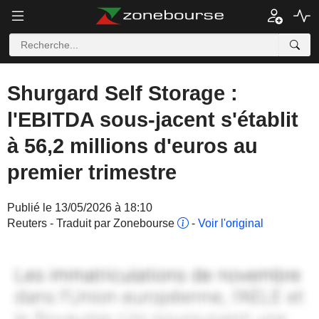
Shurgard Self Storage :
l'EBITDA sous-jacent s'établit
à 56,2 millions d'euros au
premier trimestre
Publié le 13/05/2026 à 18:10
Reuters - Traduit par Zonebourse
-
Voir l'original