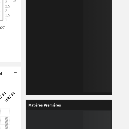
l -
Matières Premières