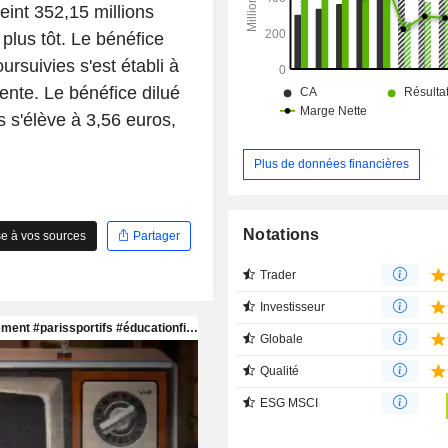
int 352,15 millions
plus tôt. Le bénéfice
rsuivies s'est établi à
ente. Le bénéfice dilué
s s'élève à 3,56 euros,
Plus de données financières
Notations
e à vos sources
Partager
Trader
Investisseur
Globale
Qualité
ESG MSCI