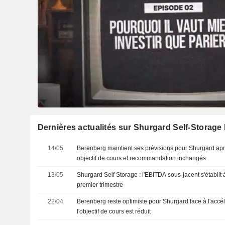
Dernières actualités sur Shurgard Self-Storage 
14/05
Berenberg maintient ses prévisions pour Shurgard aprè
objectif de cours et recommandation inchangés
13/05
Shurgard Self Storage : l'EBITDA sous-jacent s'établit 
premier trimestre
22/04
Berenberg reste optimiste pour Shurgard face à l'accél
l'objectif de cours est réduit