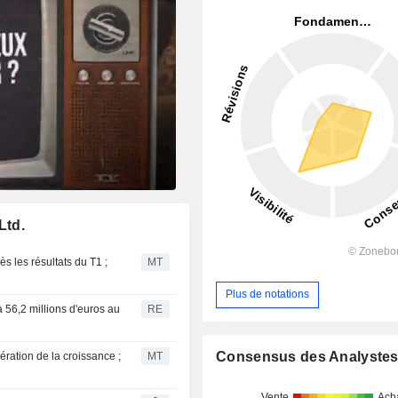
Ltd.
s les résultats du T1 ;
MT
Plus de notations
à 56,2 millions d'euros au
RE
Consensus des Analyste
ération de la croissance ;
MT
Vente
Ach