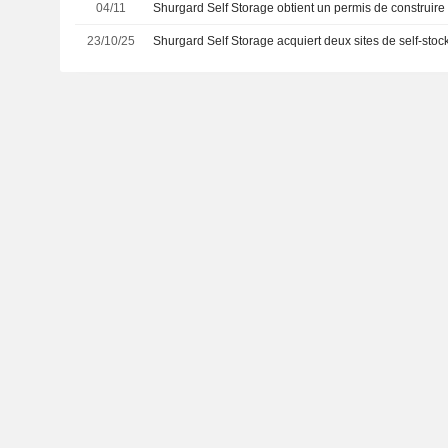
04/11
Shurgard Self Storage obtient un permis de construire 
23/10/25
Shurgard Self Storage acquiert deux sites de self-st