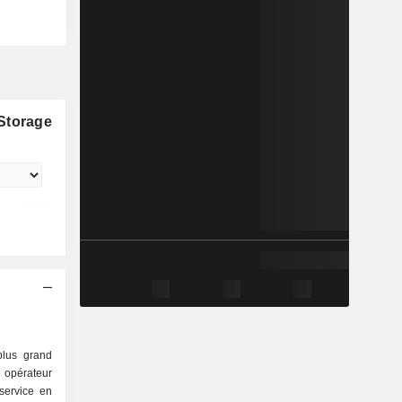
Storage
plus grand
opérateur
-service en