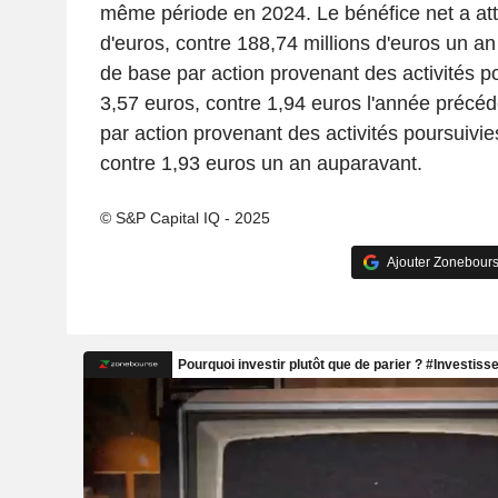
même période en 2024. Le bénéfice net a atte
d'euros, contre 188,74 millions d'euros un an 
de base par action provenant des activités pou
3,57 euros, contre 1,94 euros l'année précéd
par action provenant des activités poursuivie
contre 1,93 euros un an auparavant.
© S&P Capital IQ - 2025
Ajouter Zonebours