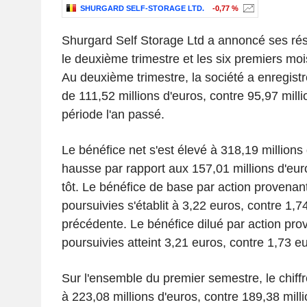
SHURGARD SELF-STORAGE LTD.
-0,77 %
Shurgard Self Storage Ltd a annoncé ses résu
le deuxième trimestre et les six premiers mois
Au deuxième trimestre, la société a enregistré
de 111,52 millions d'euros, contre 95,97 mill
période l'an passé.
Le bénéfice net s'est élevé à 318,19 millions 
hausse par rapport aux 157,01 millions d'eur
tôt. Le bénéfice de base par action provenant
poursuivies s'établit à 3,22 euros, contre 1,7
précédente. Le bénéfice dilué par action prov
poursuivies atteint 3,21 euros, contre 1,73 
Sur l'ensemble du premier semestre, le chiffre
à 223,08 millions d'euros, contre 189,38 milli