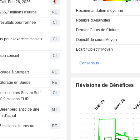
Call, Feb 26, 2026
Recommandation moyenne
265,7 millions d'euros
RE
Nombre d'Analystes
résultats pour l'année
CI
Dernier Cours de Cloture
rs pour l'exercice clos au
CI
Objectif de cours Moyen
Ecart / Objectif Moyen
son conseil
CI
Consensus
ckage à Stuttgart
RE
f Storage en Suède
RE
Révisions de Bénéfices
eux centres Sesam Self
CI
0,9 millions EUR.
 Berenberg anticipe une
MT
on d'achat
 millions d'euros au
RE