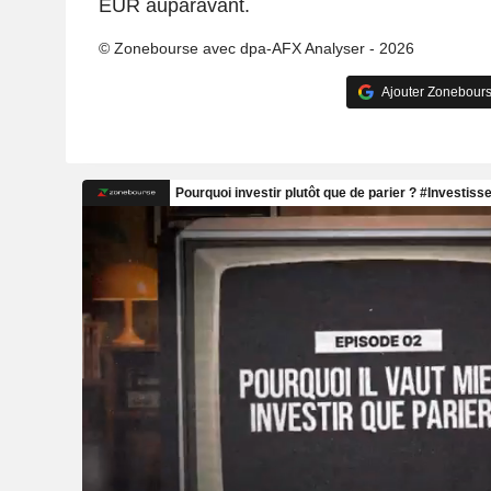
EUR auparavant.
© Zonebourse avec dpa-AFX Analyser - 2026
Ajouter Zonebours