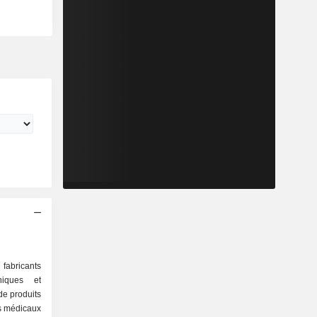
fabricants
niques et
de produits