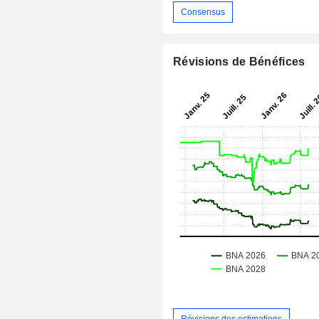
Consensus
Révisions de Bénéfices
Révisions des estimations