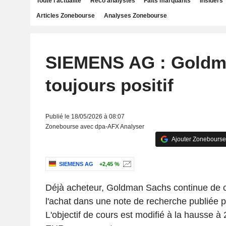
Toute l'actualité
Reco analystes
Faits marquants
Insiders
Articles Zonebourse
Analyses Zonebourse
SIEMENS AG : Goldm
toujours positif
Publié le 18/05/2026 à 08:07
Zonebourse avec dpa-AFX Analyser
Ajouter Zonebourse
SIEMENS AG
+2,45 %
Déjà acheteur, Goldman Sachs continue de con
l'achat dans une note de recherche publiée p
L'objectif de cours est modifié à la hausse 