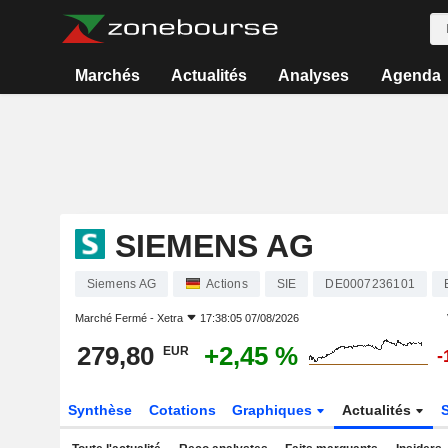
Marchés
Actualités
Analyses
Agenda
SIEMENS AG
Siemens AG
Actions
SIE
DE0007236101
Marché Fermé -
Xetra
17:38:05 07/08/2026
279,80
+2,45 %
EUR
-
Synthèse
Cotations
Graphiques
Actualités