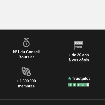
N°1 du Conseil
+ de 20 ans
Boursier
à vos côtés
+ 1 300 000
membres