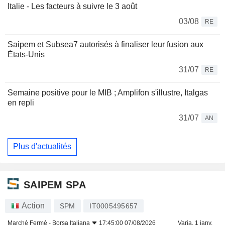
Italie - Les facteurs à suivre le 3 août
03/08
RE
Saipem et Subsea7 autorisés à finaliser leur fusion aux
États-Unis
31/07
RE
Semaine positive pour le MIB ; Amplifon s'illustre, Italgas
en repli
31/07
AN
Plus d'actualités
SAIPEM SPA
Action
SPM
IT0005495657
Marché Fermé -
Borsa Italiana
17:45:00 07/08/2026
Varia. 1 janv.