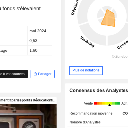
u fonds s'élevaient
mai 2024
0,53
ntage
1,60
Plus de notations
e à vos sources
Partager
Consensus des Analyste
Vente
Ach
Recommandation moyenne
CO
Nombre d'Analystes