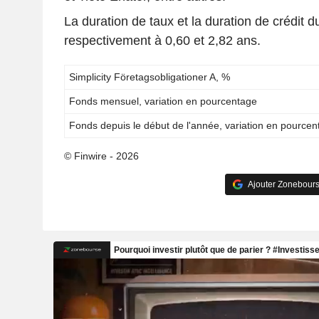
La duration de taux et la duration de crédit d
respectivement à 0,60 et 2,82 ans.
Simplicity Företagsobligationer A, %
Fonds mensuel, variation en pourcentage
Fonds depuis le début de l'année, variation en pource
© Finwire - 2026
Ajouter Zonebours