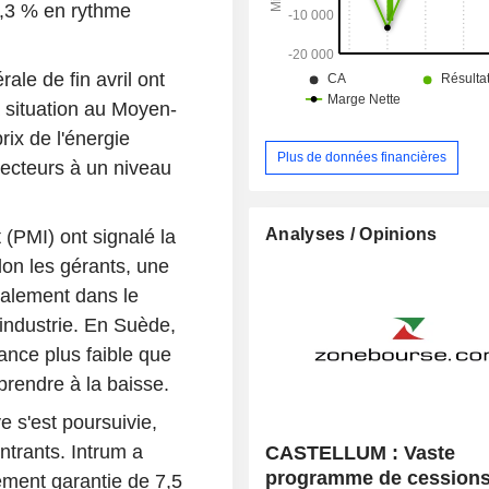
3,3 % en rythme
ale de fin avril ont
la situation au Moyen-
rix de l'énergie
Plus de données financières
recteurs à un niveau
Analyses / Opinions
 (PMI) ont signalé la
on les gérants, une
palement dans le
industrie. En Suède,
ance plus faible que
rprendre à la baisse.
e s'est poursuivie,
entrants. Intrum a
CASTELLUM : Vaste
programme de cessions
ment garantie de 7,5