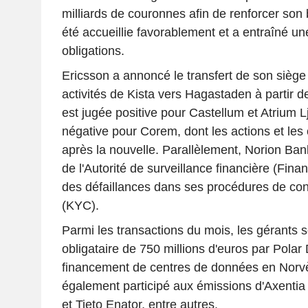
milliards de couronnes afin de renforcer son
été accueillie favorablement et a entraîné u
obligations.
Ericsson a annoncé le transfert de son siège 
activités de Kista vers Hagastaden à partir d
est jugée positive pour Castellum et Atrium 
négative pour Corem, dont les actions et les 
après la nouvelle. Parallèlement, Norion Ba
de l'Autorité de surveillance financière (Fina
des défaillances dans ses procédures de con
(KYC).
Parmi les transactions du mois, les gérants s
obligataire de 750 millions d'euros par Polar
financement de centres de données en Norvè
également participé aux émissions d'Axentia
et Tieto Enator, entre autres.