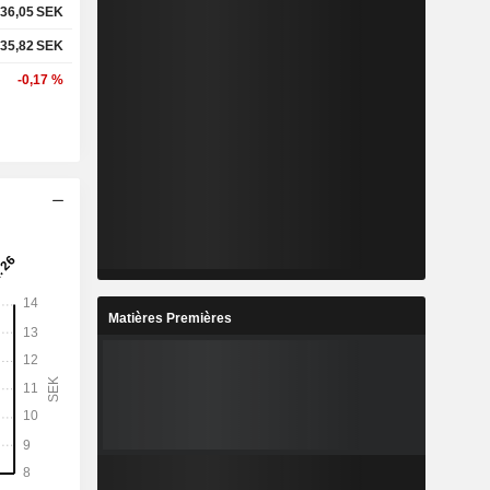
36,05
SEK
35,82
SEK
-0,17 %
Matières Premières