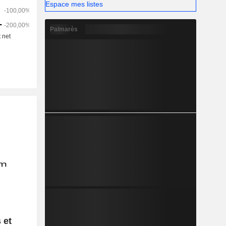
Espace mes listes
Palmarès
 et