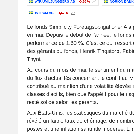
ATRIUM LJUNGBERG AB
-0,38 %
NORION BANK
INTRUM AB
-1,67 %
Le fonds Simplicity Företagsobligationer A a
en mai. Depuis le début de l'année, le fonds 
performance de 1,60 %. C'est ce qui ressort
des gérants du fonds, Henrik Tingstorp, Fab
Thyni.
Au cours du mois de mai, le sentiment du ma
du flux d'actualités concernant le conflit au 
contribué au maintien d'une volatilité élevée 
classes d'actifs, bien que l'appétit pour le ri
resté solide selon les gérants.
Aux États-Unis, les statistiques du marché de 
révélé un faible taux de chômage, de nombr
postes et une inflation salariale modérée. L'i