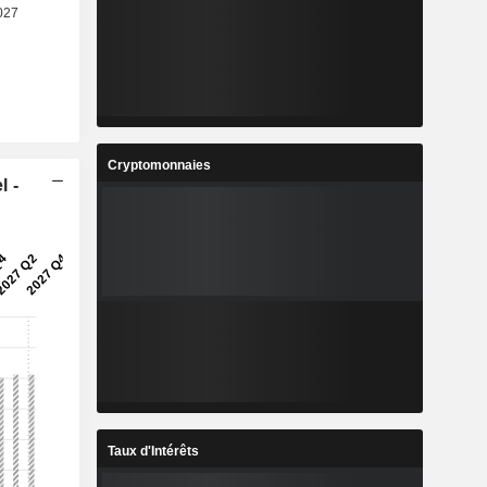
Cryptomonnaies
l -
Taux d'Intérêts