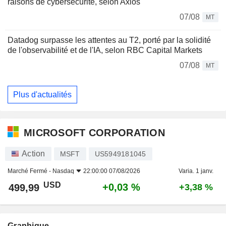
raisons de cybersécurité, selon Axios
07/08
MT
Datadog surpasse les attentes au T2, porté par la solidité
de l'observabilité et de l'IA, selon RBC Capital Markets
07/08
MT
Plus d'actualités
MICROSOFT CORPORATION
Action
MSFT
US5949181045
Marché Fermé -
Nasdaq
22:00:00 07/08/2026
Varia. 1 janv.
USD
+0,03 %
499,99
+3,38 %
Graphique