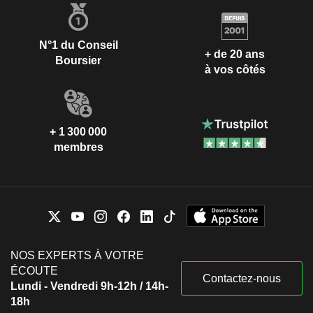
N°1 du Conseil
+ de 20 ans
Boursier
à vos côtés
+ 1 300 000
membres
NOS EXPERTS À VOTRE
ÉCOUTE
Contactez-nous
Lundi - Vendredi 9h-12h / 14h-
18h