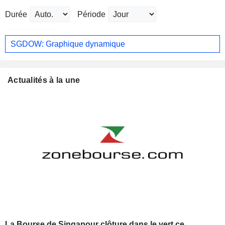
Durée
Période
SGDOW: Graphique dynamique
Actualités à la une
La Bourse de Singapour clôture dans le vert ce