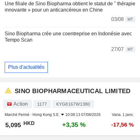
Une filiale de Sino Biopharma obtient le statut de " thérapie
innovante » pour un anticancéreux en Chine
03/08
MT
Sino Biopharma crée une coentreprise en Indonésie avec
Tempo Scan
27/07
MT
Plus d'actualités
SINO BIOPHARMACEUTICAL LIMITED
Action
1177
KYG8167W1380
Marché Fermé -
Hong Kong S.E.
10:08:13 07/08/2026
Varia. 1 janv.
HKD
+3,35 %
5,095
-17,56 %