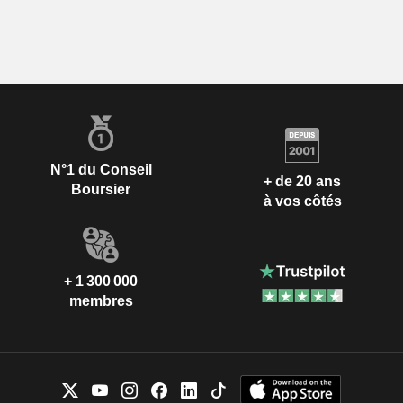
N°1 du Conseil
+ de 20 ans
Boursier
à vos côtés
+ 1 300 000
membres