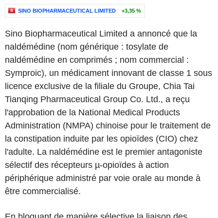
SINO BIOPHARMACEUTICAL LIMITED
+3,35 %
Sino Biopharmaceutical Limited a annoncé que la
naldémédine (nom générique : tosylate de
naldémédine en comprimés ; nom commercial :
Symproic), un médicament innovant de classe 1 sous
licence exclusive de la filiale du Groupe, Chia Tai
Tianqing Pharmaceutical Group Co. Ltd., a reçu
l'approbation de la National Medical Products
Administration (NMPA) chinoise pour le traitement de
la constipation induite par les opioïdes (CIO) chez
l'adulte. La naldémédine est le premier antagoniste
sélectif des récepteurs µ-opioïdes à action
périphérique administré par voie orale au monde à
être commercialisé.
En bloquant de manière sélective la liaison des