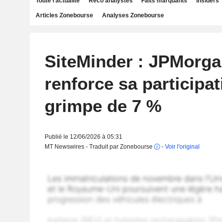
Toute l'actualité
Reco analystes
Faits marquants
Insiders
Articles Zonebourse
Analyses Zonebourse
SiteMinder : JPMorg
renforce sa participati
grimpe de 7 %
Publié le 12/06/2026 à 05:31
MT Newswires - Traduit par Zonebourse
-
Voir l'original