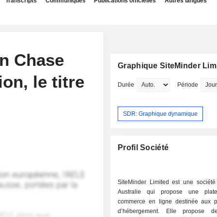
Transcripts
Communiqués
Publications officielles
Autres langues
an Chase
Graphique SiteMinder Lim
on, le titre
Durée
Période
SDR: Graphique dynamique
Profil Société
SiteMinder Limited est une sociét
Australie qui propose une plat
commerce en ligne destinée aux pr
d’hébergement. Elle propose de