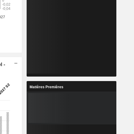
l -
Matières Premières