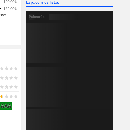
Espace mes listes
Palmarès
AAA