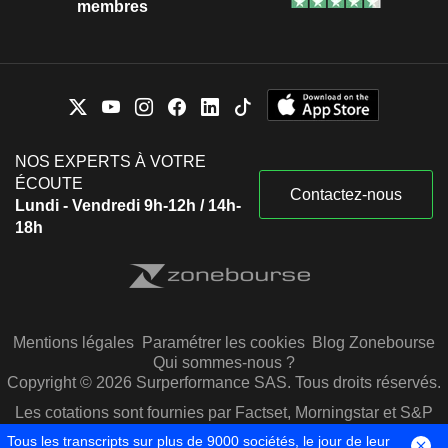
membres
NOS EXPERTS À VOTRE
ÉCOUTE
Contactez-nous
Lundi - Vendredi 9h-12h / 14h-
18h
Mentions légales
Paramétrer les cookies
Blog Zonebourse
Qui sommes-nous ?
Copyright © 2026 Surperformance SAS. Tous droits réservés.
Les cotations sont fournies par Factset, Morningstar et S&P
Capital IQ
Tous les transcripts sur plus de 9000 sociétés, le jour de leur