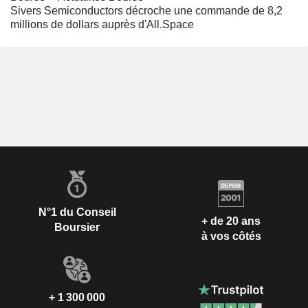
Sivers Semiconductors décroche une commande de 8,2
millions de dollars auprès d'All.Space
N°1 du Conseil
+ de 20 ans
Boursier
à vos côtés
+ 1 300 000