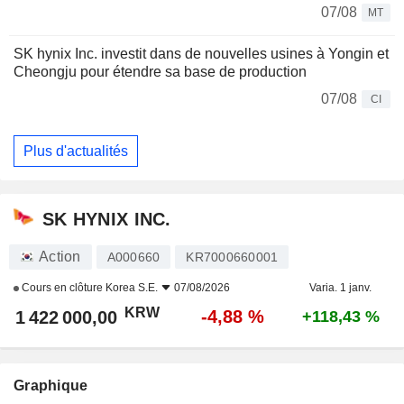
07/08
MT
SK hynix Inc. investit dans de nouvelles usines à Yongin et
Cheongju pour étendre sa base de production
07/08
CI
Plus d'actualités
SK HYNIX INC.
Action
A000660
KR7000660001
Cours en clôture
Korea S.E.
07/08/2026
Varia. 1 janv.
KRW
-4,88 %
1 422 000,00
+118,43 %
Graphique