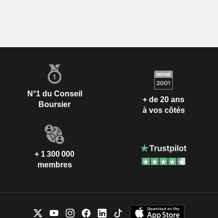
N°1 du Conseil
+ de 20 ans
Boursier
à vos côtés
+ 1 300 000
membres