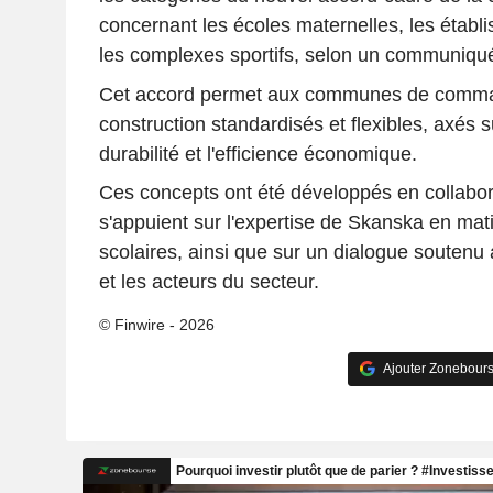
concernant les écoles maternelles, les établ
les complexes sportifs, selon un communiqu
Cet accord permet aux communes de comma
construction standardisés et flexibles, axés su
durabilité et l'efficience économique.
Ces concepts ont été développés en collabo
s'appuient sur l'expertise de Skanska en mati
scolaires, ainsi que sur un dialogue soutenu 
et les acteurs du secteur.
© Finwire - 2026
Ajouter Zonebours