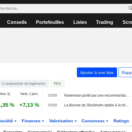
Conseils
Portefeuilles
Listes
Trading
Scr
Ajouter à une liste
Rapp
Construction et ingénierie
PEA
aria. 5j.
Varia. 1 janv.
05/08
Nederman porté par une recommandation d'achat, l'indice OMXS30 inchangé
1,35 %
+7,13 %
05/08
La Bourse de Stockholm stable à la mi-journée
Société
Finances
Valorisation
Consensus
Ratings