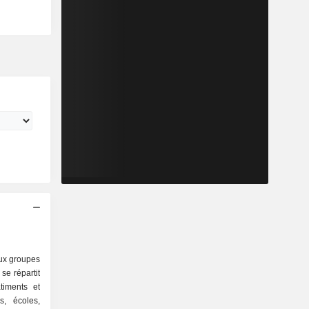
aux groupes
se répartit
ns, écoles,