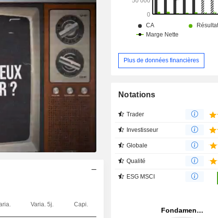
Plus de données financières
Notations
Trader
Investisseur
Globale
Qualité
ESG MSCI
aria.
Varia. 5j.
Capi.