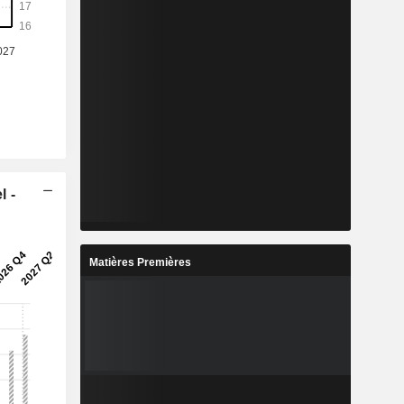
l -
Matières Premières