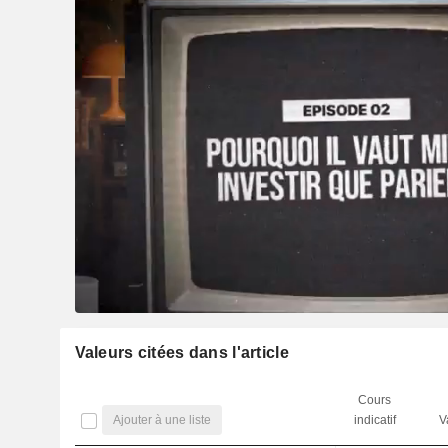
Valeurs citées dans l'article
Cours
Ajouter à une liste
indicatif
V