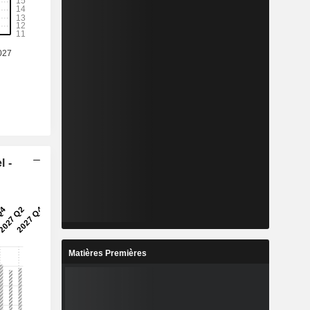
l -
Matières Premières