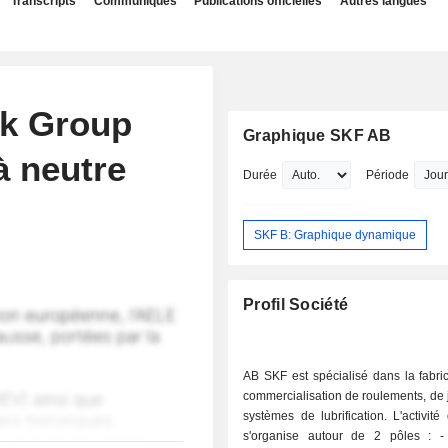
Transcripts
Communiqués
Publications officielles
Autres langues
k Group
Graphique SKF AB
à neutre
Durée
Période
SKF B: Graphique dynamique
Profil Société
AB SKF est spécialisé dans la fabric
commercialisation de roulements, de j
systèmes de lubrification. L'activit
s'organise autour de 2 pôles : - vente de