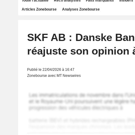
Toute l'actualité
Reco analystes
Faits marquants
Insiders
Articles Zonebourse
Analyses Zonebourse
SKF AB : Danske Ban
réajuste son opinion 
Publié le 22/04/2026 à 16:47
Zonebourse avec MT Newswires