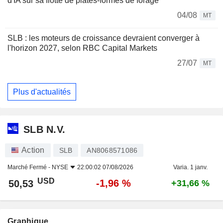
d'IA sur sa flotte de plates-formes de forage
04/08
MT
SLB : les moteurs de croissance devraient converger à
l'horizon 2027, selon RBC Capital Markets
27/07
MT
Plus d'actualités
SLB N.V.
Action
SLB
AN8068571086
Marché Fermé -
NYSE
22:00:02 07/08/2026
Varia. 1 janv.
USD
-1,96 %
50,53
+31,66 %
Graphique