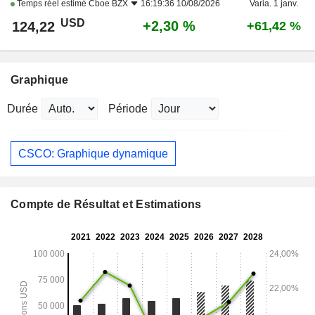
Temps réel estimé
Cboe BZX
16:19:36 10/08/2026
Varia. 1 janv.
USD
+2,30 %
124,22
+61,42 %
Graphique
Durée
Période
CSCO: Graphique dynamique
Compte de Résultat et Estimations