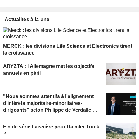
Actualités à la une
MERCK : les divisions Life Science et Electronics tirent
la croissance
ARYZTA : l'Allemagne met les objectifs
annuels en péril
"Nous sommes attentifs à l'alignement
d'intérêts majoritaire-minoritaires-
dirigeants" selon Philippe de Verdalle,
gérant d'Uzès Boscary Sélection
Fin de série baissière pour Daimler Truck
?