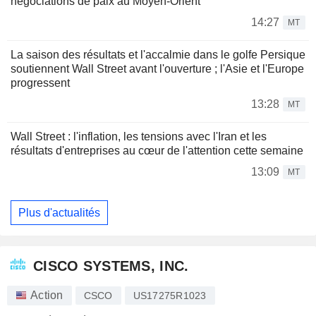
négociations de paix au Moyen-Orient
14:27
MT
La saison des résultats et l'accalmie dans le golfe Persique
soutiennent Wall Street avant l'ouverture ; l'Asie et l'Europe
progressent
13:28
MT
Wall Street : l'inflation, les tensions avec l'Iran et les
résultats d'entreprises au cœur de l'attention cette semaine
13:09
MT
Plus d'actualités
CISCO SYSTEMS, INC.
Action
CSCO
US17275R1023