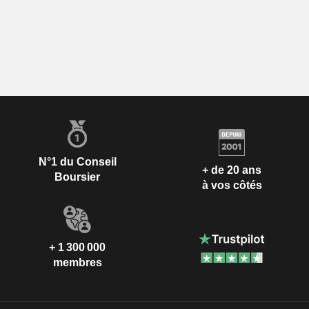
N°1 du Conseil
+ de 20 ans
Boursier
à vos côtés
+ 1 300 000
membres