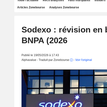
Toute l'actualité
Reco analystes
Faits marquants
Insiders
Articles Zonebourse
Analyses Zonebourse
Sodexo : révision en 
BNPA (2026
Publié le 19/05/2026 à 17:43
Alphavalue - Traduit par Zonebourse
-
Voir l'original