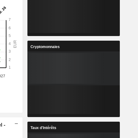
Cryptomonnaies
l -
Taux d'Intérêts