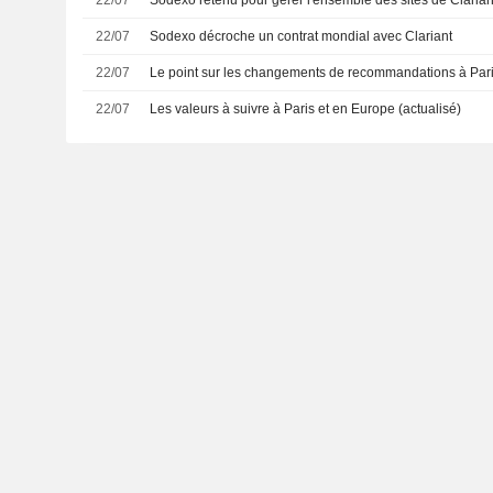
22/07
Sodexo décroche un contrat mondial avec Clariant
22/07
Le point sur les changements de recommandations à Paris
22/07
Les valeurs à suivre à Paris et en Europe (actualisé)