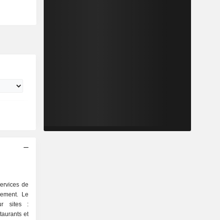
ervices de
gement. Le
r sites :
taurants et