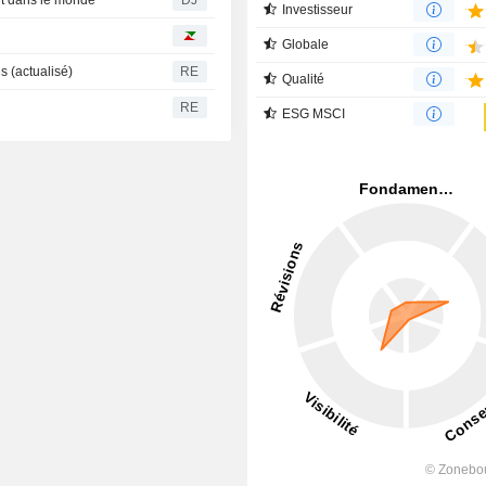
Investisseur
Globale
 (actualisé)
RE
Qualité
RE
ESG MSCI