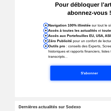
Pour débloquer l'art
abonnez-vous 
Navigation 100% illimitée
sur tout le si
Accès à toutes les actualités
et
toute
Accès aux Portefeuilles EU, USA, AS
Zéro Publicité
pour un confort de lectur
Outils pro
: conseils des Experts, Scre
historiques et rapports financiers, liste
transcripts...
S'abonner
Dernières actualités sur Sodexo